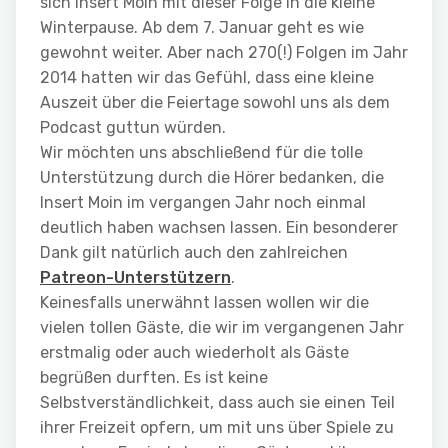
sich Insert Moin mit dieser Folge in die kleine
Winterpause. Ab dem 7. Januar geht es wie
gewohnt weiter. Aber nach 270(!) Folgen im Jahr
2014 hatten wir das Gefühl, dass eine kleine
Auszeit über die Feiertage sowohl uns als dem
Podcast guttun würden.
Wir möchten uns abschließend für die tolle
Unterstützung durch die Hörer bedanken, die
Insert Moin im vergangen Jahr noch einmal
deutlich haben wachsen lassen. Ein besonderer
Dank gilt natürlich auch den zahlreichen
Patreon-Unterstützern
.
Keinesfalls unerwähnt lassen wollen wir die
vielen tollen Gäste, die wir im vergangenen Jahr
erstmalig oder auch wiederholt als Gäste
begrüßen durften. Es ist keine
Selbstverständlichkeit, dass auch sie einen Teil
ihrer Freizeit opfern, um mit uns über Spiele zu