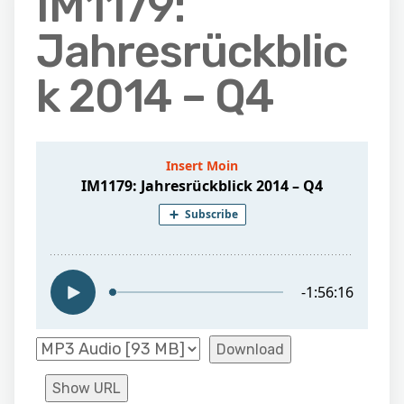
IM1179:
Jahresrückblic
k 2014 – Q4
Download
Show URL