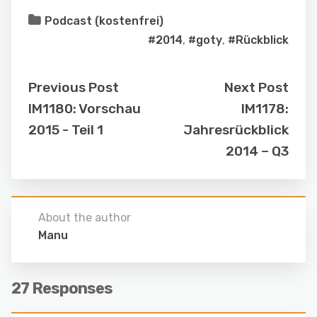
Podcast (kostenfrei)
#2014
,
#goty
,
#Rückblick
Previous Post
Next Post
IM1180: Vorschau
IM1178:
2015 - Teil 1
Jahresrückblick
2014 – Q3
About the author
Manu
27 Responses