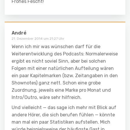
Frohes Fescht!
André
21. Dezember 2014 um 21:27 Uhr
Wenn ich mir was wünschen darf für die
Weiterentwicklung des Podcasts: Normalerweise
ergibt es nicht soviel Sinn, aber bei solchen
Folgen mit einer natürlichen Aufteilung wären
ein paar Kapitelmarken (bzw. Zeitangaben in den
Shownotes) ganz nett. Schon eine grobe
Zuordnung, jeweils eine Marke pro Monat und
Intro/Outro, wäre sehr hilfreich.
Und vielleicht — das sage ich mehr mit Blick auf
andere Hörer, die sich berufen fühlen — könnte
man mal ein paar Statistiken aufstellen. Mich
würde beispielsweise der häufigste Gast in