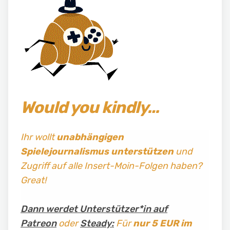
Would you kindly…
Ihr wollt
unabhängigen
Spielejournalismus
unterstützen
und
Zugriff auf alle Insert-Moin-Folgen haben?
Great!
Dann werdet Unterstützer*in auf
Patreon
oder
Steady:
Für
nur 5 EUR im