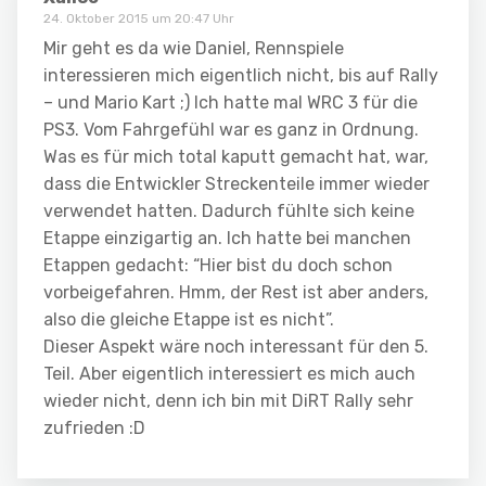
24. Oktober 2015 um 20:47 Uhr
Mir geht es da wie Daniel, Rennspiele
interessieren mich eigentlich nicht, bis auf Rally
– und Mario Kart ;) Ich hatte mal WRC 3 für die
PS3. Vom Fahrgefühl war es ganz in Ordnung.
Was es für mich total kaputt gemacht hat, war,
dass die Entwickler Streckenteile immer wieder
verwendet hatten. Dadurch fühlte sich keine
Etappe einzigartig an. Ich hatte bei manchen
Etappen gedacht: “Hier bist du doch schon
vorbeigefahren. Hmm, der Rest ist aber anders,
also die gleiche Etappe ist es nicht”.
Dieser Aspekt wäre noch interessant für den 5.
Teil. Aber eigentlich interessiert es mich auch
wieder nicht, denn ich bin mit DiRT Rally sehr
zufrieden :D