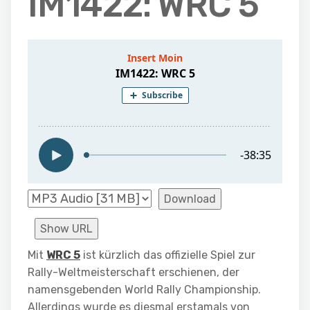
IM1422: WRC 5
Download
Show URL
Mit
WRC 5
ist kürzlich das offizielle Spiel zur
Rally-Weltmeisterschaft erschienen, der
namensgebenden World Rally Championship.
Allerdings wurde es diesmal erstamals von