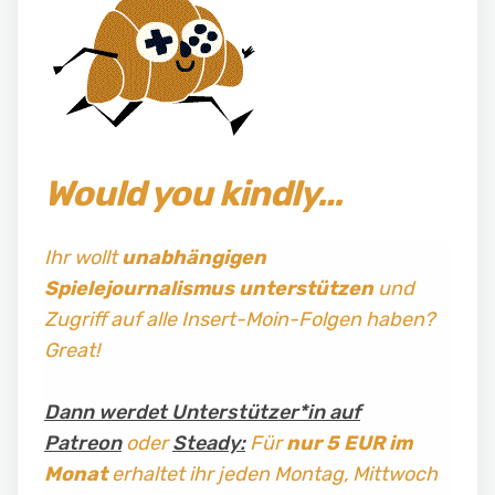
Would you kindly…
Ihr wollt
unabhängigen
Spielejournalismus
unterstützen
und
Zugriff auf alle Insert-Moin-Folgen haben?
Great!
Dann werdet Unterstützer*in auf
Patreon
oder
Steady:
Für
nur 5 EUR im
Monat
erhaltet ihr jeden Montag, Mittwoch