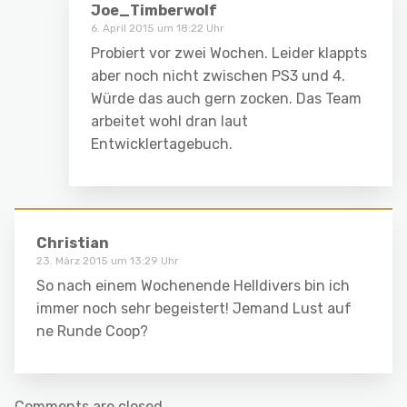
Joe_Timberwolf
6. April 2015 um 18:22 Uhr
Probiert vor zwei Wochen. Leider klappts
aber noch nicht zwischen PS3 und 4.
Würde das auch gern zocken. Das Team
arbeitet wohl dran laut
Entwicklertagebuch.
Christian
23. März 2015 um 13:29 Uhr
So nach einem Wochenende Helldivers bin ich
immer noch sehr begeistert! Jemand Lust auf
ne Runde Coop?
Comments are closed.