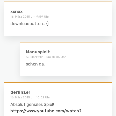
xxnxx
16. März 2015 um 9:59 Uhr
downloadbutton.. ;)
Manuspielt
16. März 2015 um 10:05 Uhr
schon da.
derlinzer
16. März 2015 um 10:32 Uhr
Absolut geniales Spiel!
https://www.youtube.com/watch?