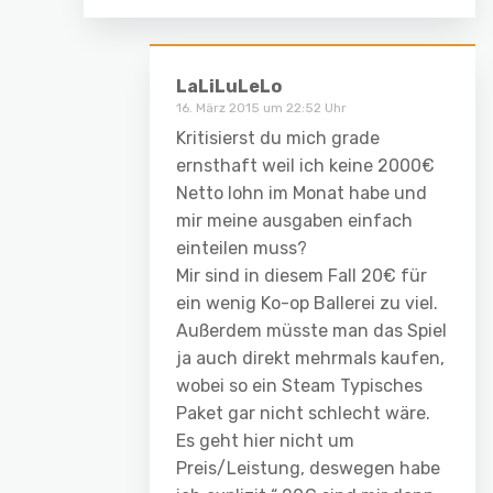
LaLiLuLeLo
16. März 2015 um 22:52 Uhr
Kritisierst du mich grade
ernsthaft weil ich keine 2000€
Netto lohn im Monat habe und
mir meine ausgaben einfach
einteilen muss?
Mir sind in diesem Fall 20€ für
ein wenig Ko-op Ballerei zu viel.
Außerdem müsste man das Spiel
ja auch direkt mehrmals kaufen,
wobei so ein Steam Typisches
Paket gar nicht schlecht wäre.
Es geht hier nicht um
Preis/Leistung, deswegen habe