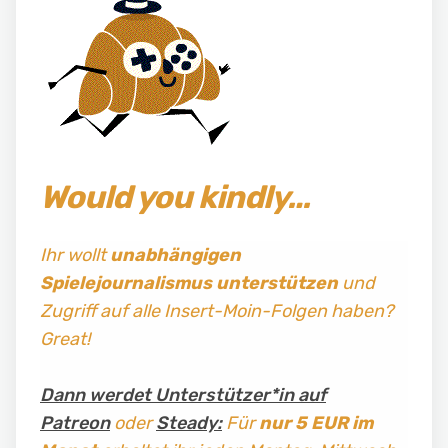
Would you kindly…
Ihr wollt
unabhängigen
Spielejournalismus
unterstützen
und
Zugriff auf alle Insert-Moin-Folgen haben?
Great!
Dann werdet Unterstützer*in auf
Patreon
oder
Steady:
Für
nur 5 EUR im