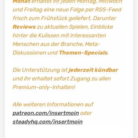
Monat
erhaltet ihr jeden Montag, Mittwoch
und Freitag
eine neue Folge per RSS-Feed
frisch zum Frühstück geliefert. Darunter
Reviews
zu aktuellen Spielen, Einblicke
hinter die Kulissen mit interessanten
Menschen aus der Branche, Meta-
Diskussionen und
Themen-Specials
.
Die Unterstützung ist
jederzeit kündbar
und ihr erhaltet sofort Zugang zu allen
Premium-only-Inhalten!
Alle weiteren Informationen auf
patreon.com/insertmoin
oder
steadyhq.com/insertmoin