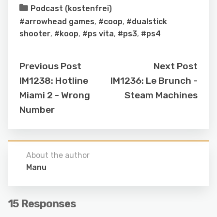
Podcast (kostenfrei)
#arrowhead games
,
#coop
,
#dualstick
shooter
,
#koop
,
#ps vita
,
#ps3
,
#ps4
Previous Post
Next Post
IM1238: Hotline
IM1236: Le Brunch -
Miami 2 - Wrong
Steam Machines
Number
About the author
Manu
15 Responses