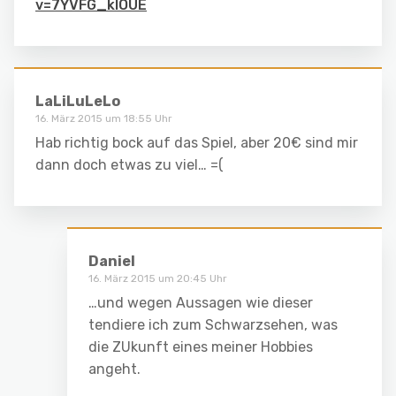
v=7YVFG_klOUE
LaLiLuLeLo
16. März 2015 um 18:55 Uhr
Hab richtig bock auf das Spiel, aber 20€ sind mir
dann doch etwas zu viel… =(
Daniel
16. März 2015 um 20:45 Uhr
…und wegen Aussagen wie dieser
tendiere ich zum Schwarzsehen, was
die ZUkunft eines meiner Hobbies
angeht.