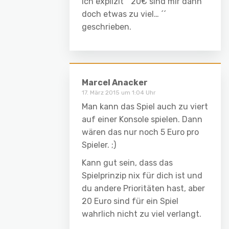
ich explizit “ 20€ sind mir dann
doch etwas zu viel… ´´
geschrieben.
Marcel Anacker
17. März 2015 um 1:04 Uhr
Man kann das Spiel auch zu viert
auf einer Konsole spielen. Dann
wären das nur noch 5 Euro pro
Spieler. ;)
Kann gut sein, dass das
Spielprinzip nix für dich ist und
du andere Prioritäten hast, aber
20 Euro sind für ein Spiel
wahrlich nicht zu viel verlangt.