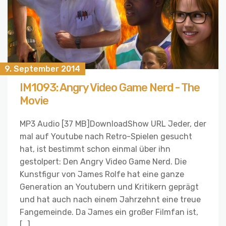
9. September 2014
IM1093: Angry Video Game Nerd - The
Movie
MP3 Audio [37 MB]DownloadShow URL Jeder, der
mal auf Youtube nach Retro-Spielen gesucht
hat, ist bestimmt schon einmal über ihn
gestolpert: Den Angry Video Game Nerd. Die
Kunstfigur von James Rolfe hat eine ganze
Generation an Youtubern und Kritikern geprägt
und hat auch nach einem Jahrzehnt eine treue
Fangemeinde. Da James ein großer Filmfan ist,
[…]