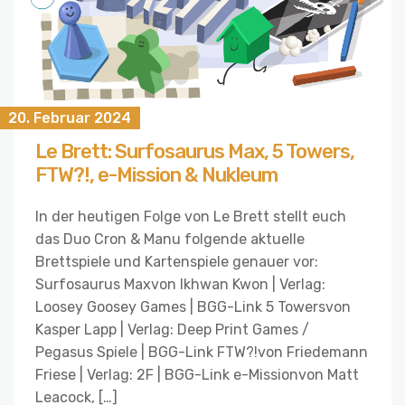
20. Februar 2024
Le Brett: Surfosaurus Max, 5 Towers,
FTW?!, e-Mission & Nukleum
In der heutigen Folge von Le Brett stellt euch
das Duo Cron & Manu folgende aktuelle
Brettspiele und Kartenspiele genauer vor:
Surfosaurus Maxvon Ikhwan Kwon | Verlag:
Loosey Goosey Games | BGG-Link 5 Towersvon
Kasper Lapp | Verlag: Deep Print Games /
Pegasus Spiele | BGG-Link FTW?!von Friedemann
Friese | Verlag: 2F | BGG-Link e-Missionvon Matt
Leacock, […]