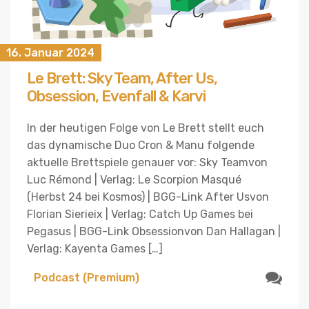
16. Januar 2024
Le Brett: Sky Team, After Us,
Obsession, Evenfall & Karvi
In der heutigen Folge von Le Brett stellt euch
das dynamische Duo Cron & Manu folgende
aktuelle Brettspiele genauer vor: Sky Teamvon
Luc Rémond | Verlag: Le Scorpion Masqué
(Herbst 24 bei Kosmos) | BGG-Link After Usvon
Florian Sierieix | Verlag: Catch Up Games bei
Pegasus | BGG-Link Obsessionvon Dan Hallagan |
Verlag: Kayenta Games […]
Podcast (Premium)