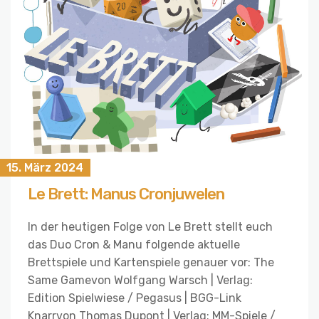
15. März 2024
Le Brett: Manus Cronjuwelen
In der heutigen Folge von Le Brett stellt euch
das Duo Cron & Manu folgende aktuelle
Brettspiele und Kartenspiele genauer vor: The
Same Gamevon Wolfgang Warsch | Verlag:
Edition Spielwiese / Pegasus | BGG-Link
Knarrvon Thomas Dupont | Verlag: MM-Spiele /