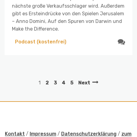
nächste große Verkaufsschlager wird. Außerdem
gibt es Ersteindrücke von den Spielen Jerusalem
– Anno Domini, Auf den Spuren von Darwin und
Make the Difference.
Podcast (kostenfrei)
1
2
3
4
5
Next
Kontakt
/
Impressum
/
Datenschutzerklärung
/
zum