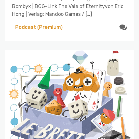
Bombyx | BGG-Link The Vale of Eternityvon Eric
Hong | Verlag: Mandoo Games / […]
Podcast (Premium)