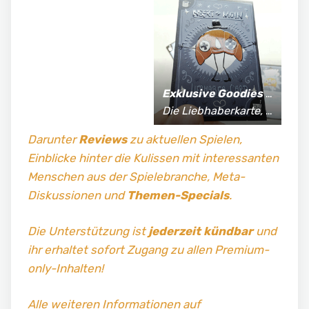
Exklusive Goodies
für Supporter*innen:
Die Liebhaberkarte, jährlich limitierte Fan-Shirts und vieles mehr!
Darunter
Reviews
zu aktuellen Spielen,
Einblicke hinter die Kulissen mit interessanten
Menschen aus der Spielebranche, Meta-
Diskussionen und
Themen-Specials
.
Die Unterstützung ist
jederzeit kündbar
und
ihr erhaltet sofort Zugang zu allen Premium-
only-Inhalten!
Alle weiteren Informationen auf