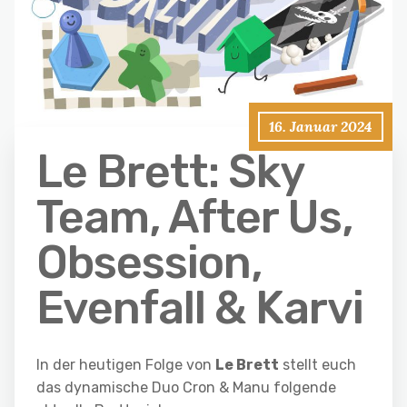
16. Januar 2024
Le Brett: Sky
Team, After Us,
Obsession,
Evenfall & Karvi
In der heutigen Folge von
Le Brett
stellt euch
das dynamische Duo Cron & Manu folgende