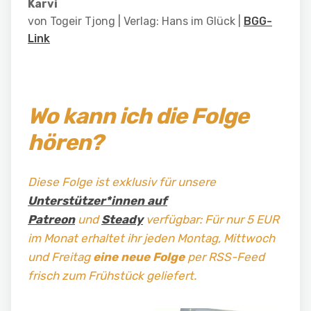
Karvi
von Togeir Tjong | Verlag:
Hans im Glück
|
BGG-
Link
Wo kann ich die Folge
hören?
Diese Folge ist exklusiv für unsere
Unterstützer*innen auf
Patreon
und
Steady
verfügbar: Für nur 5 EUR
im Monat erhaltet ihr jeden Montag, Mittwoch
und Freitag
eine neue Folge
per RSS-Feed
frisch zum Frühstück geliefert.