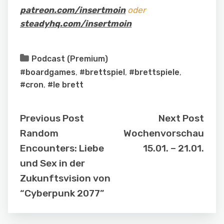
patreon.com/insertmoin
oder
steadyhq.com/insertmoin
Podcast (Premium)
#boardgames
,
#brettspiel
,
#brettspiele
,
#cron
,
#le brett
Previous Post
Next Post
Random
Wochenvorschau
Encounters: Liebe
15.01. – 21.01.
und Sex in der
Zukunftsvision von
“Cyberpunk 2077”