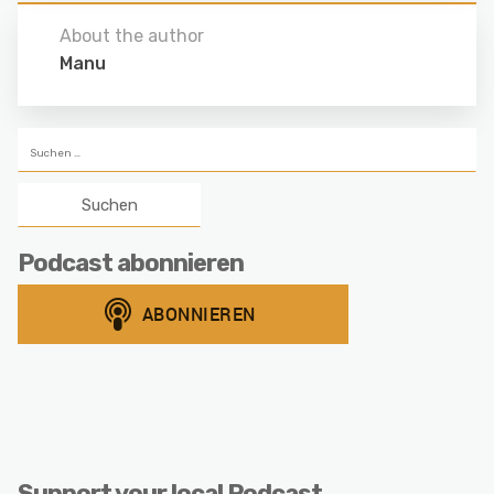
About the author
Manu
Suchen
nach:
Podcast abonnieren
Support your local Podcast