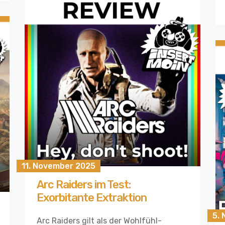
11. November 2025
Arc Raiders im Test:
Exorbitante Extraktion
5.
Arc Raiders gilt als der Wohlfühl-