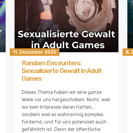
11. Dezember 2025
8.
Random Encounters:
Sexualisierte Gewalt in Adult
Games
Dieses Thema haben wir eine ganze
Weile vor uns hergeschoben. Nicht, weil
wir kein Interesse daran hatten,
sondern weil es wahnsinnig komplex,
fordernd, und für uns potenziell auch
gefährlich ist. Denn der öffentliche