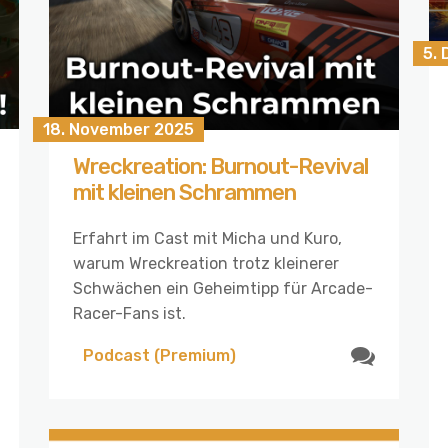
5.
18. November 2025
Wreckreation: Burnout-Revival
mit kleinen Schrammen
Erfahrt im Cast mit Micha und Kuro,
warum Wreckreation trotz kleinerer
Schwächen ein Geheimtipp für Arcade-
Racer-Fans ist.
Podcast (Premium)