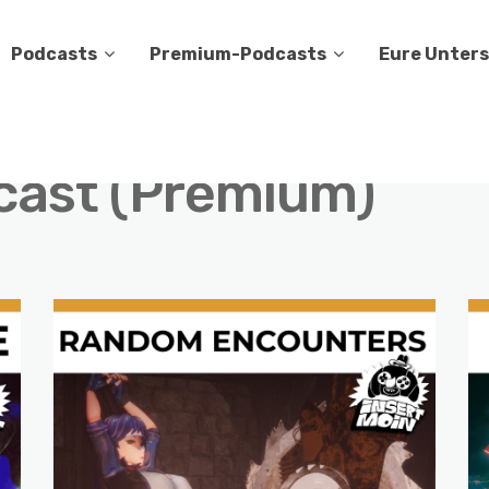
Podcasts
Premium-Podcasts
Eure Unter
cast (Premium)