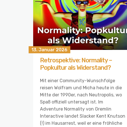
13. Januar 2026
Retrospektive: Normality –
Popkultur als Widerstand?
Mit einer Community-Wunschfolge
reisen Wolfram und Micha heute in die
Mitte der 1990er, nach Neutropolis, wo
Spaß offiziell untersagt ist. Im
Adventure Normality von Gremlin
Interactive landet Slacker Kent Knutson
(!) im Hausarrest, weil er eine fröhliche