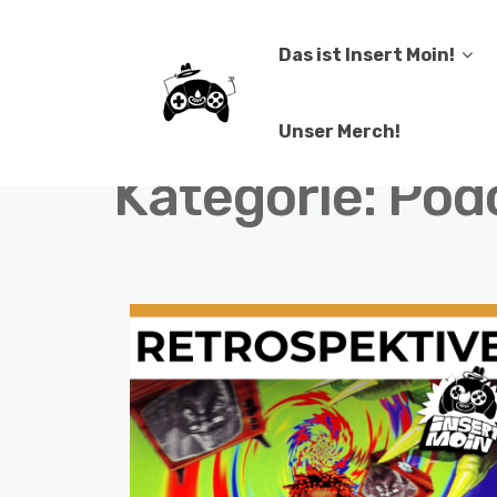
Das ist Insert Moin!
Unser Merch!
Kategorie:
Pod