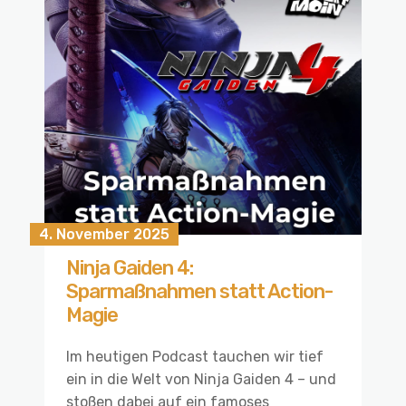
4. November 2025
Ninja Gaiden 4:
Sparmaßnahmen statt Action-
Magie
Im heutigen Podcast tauchen wir tief
ein in die Welt von Ninja Gaiden 4 – und
stoßen dabei auf ein famoses