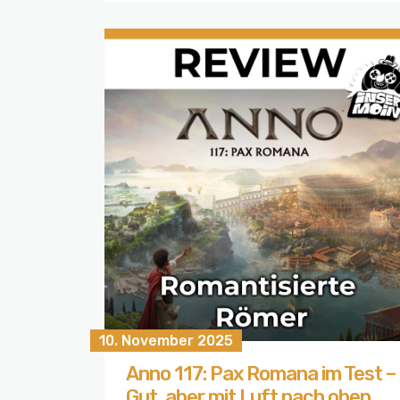
10. November 2025
Anno 117: Pax Romana im Test –
Gut, aber mit Luft nach oben