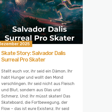
 Dezember 2025
Skate Story: Salvador Dalis
Surreal Pro Skater
Stellt euch vor, ihr seid ein Dämon. Ihr
habt Hunger und wollt den Mond
verschlingen. Ihr seid nicht aus Fleisch
und Blut, sondern aus Glas und
Schmerz. Und: Ihr müsst skaten! Das
Skateboard, die Fortbewegung, der
Flow – das ist eure Existenz. Ihr seid