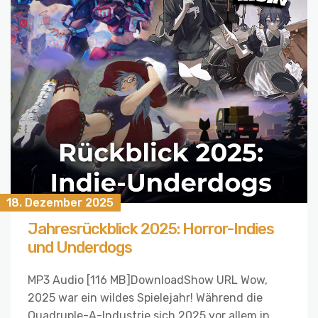
18. Dezember 2025
Jahresrückblick 2025: Horror-Indies
und Underdogs
MP3 Audio [116 MB]DownloadShow URL Wow,
2025 war ein wildes Spielejahr! Während die
Quadruple-A-Industrie sich 2025 vor allem in