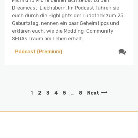
Michi und Micha zählen sich selbst zu den
Dreamcast-Liebhabern. Im Podcast führen sie
euch durch die Highlights der Ludothek zum 25.
Geburtstag, nennen ein paar Geheimtipps und
erklären euch, wie die Modding-Community
SEGAs Traum am Leben erhält.
Podcast (Premium)
1
2
3
4
5
…
8
Next