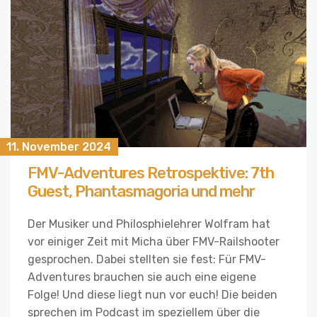
11. November 2024
FMV-Adventures Retrospektive: 7th
Guest, Phantasmagoria und mehr
Der Musiker und Philosphielehrer Wolfram hat
vor einiger Zeit mit Micha über FMV-Railshooter
gesprochen. Dabei stellten sie fest: Für FMV-
Adventures brauchen sie auch eine eigene
Folge! Und diese liegt nun vor euch! Die beiden
sprechen im Podcast im speziellem über die