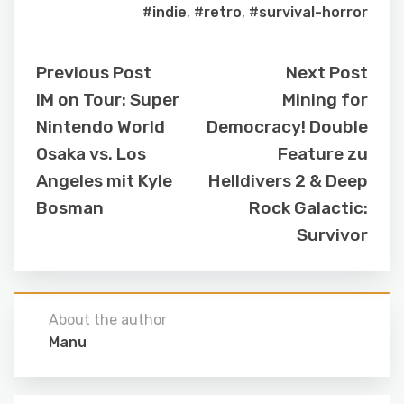
#indie
,
#retro
,
#survival-horror
Previous Post
Next Post
IM on Tour: Super
Mining for
Nintendo World
Democracy! Double
Osaka vs. Los
Feature zu
Angeles mit Kyle
Helldivers 2 & Deep
Bosman
Rock Galactic:
Survivor
About the author
Manu