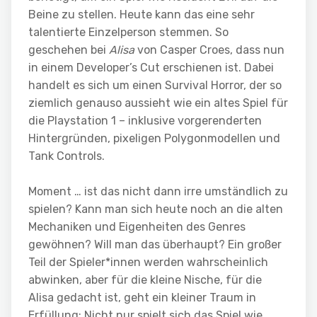
Beine zu stellen. Heute kann das eine sehr
talentierte Einzelperson stemmen. So
geschehen bei
Alisa
von Casper Croes, dass nun
in einem Developer’s Cut erschienen ist. Dabei
handelt es sich um einen Survival Horror, der so
ziemlich genauso aussieht wie ein altes Spiel für
die Playstation 1 – inklusive vorgerenderten
Hintergründen, pixeligen Polygonmodellen und
Tank Controls.
Moment … ist das nicht dann irre umständlich zu
spielen? Kann man sich heute noch an die alten
Mechaniken und Eigenheiten des Genres
gewöhnen? Will man das überhaupt? Ein großer
Teil der Spieler*innen werden wahrscheinlich
abwinken, aber für die kleine Nische, für die
Alisa gedacht ist, geht ein kleiner Traum in
Erfüllung: Nicht nur spielt sich das Spiel wie