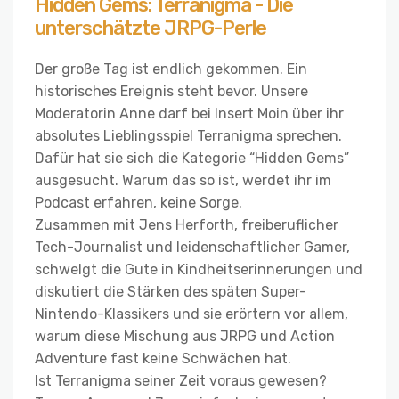
Hidden Gems: Terranigma - Die
unterschätzte JRPG-Perle
Der große Tag ist endlich gekommen. Ein
historisches Ereignis steht bevor. Unsere
Moderatorin Anne darf bei Insert Moin über ihr
absolutes Lieblingsspiel Terranigma sprechen.
Dafür hat sie sich die Kategorie “Hidden Gems”
ausgesucht. Warum das so ist, werdet ihr im
Podcast erfahren, keine Sorge.
Zusammen mit Jens Herforth, freiberuflicher
Tech-Journalist und leidenschaftlicher Gamer,
schwelgt die Gute in Kindheitserinnerungen und
diskutiert die Stärken des späten Super-
Nintendo-Klassikers und sie erörtern vor allem,
warum diese Mischung aus JRPG und Action
Adventure fast keine Schwächen hat.
Ist Terranigma seiner Zeit voraus gewesen?