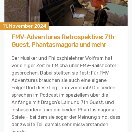
11. November 2024
FMV-Adventures Retrospektive: 7th
Guest, Phantasmagoria und mehr
Der Musiker und Philosphielehrer Wolfram hat
vor einiger Zeit mit Micha über FMV-Railshooter
gesprochen. Dabei stellten sie fest: Für FMV-
Adventures brauchen sie auch eine eigene
Folge! Und diese liegt nun vor euch! Die beiden
sprechen im Podcast im speziellem über die
Anfänge mit Dragon’s Lair und 7th Guest, und
insbesondere über die beiden Phantasmagoria-
Spiele – bei dem sie sogar der Meinung sind, dass
der zweite Teil damals sehr missverstanden
wurde.