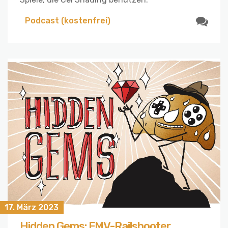
Podcast (kostenfrei)
17. März 2023
Hidden Gems: FMV-Railshooter