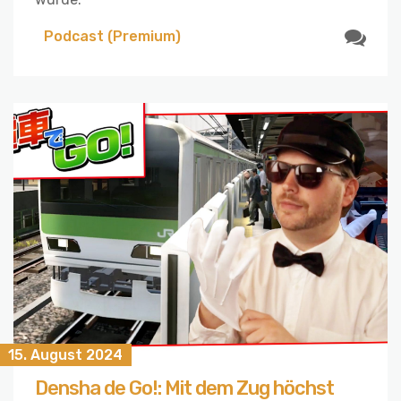
Podcast (Premium)
15. August 2024
Densha de Go!: Mit dem Zug höchst