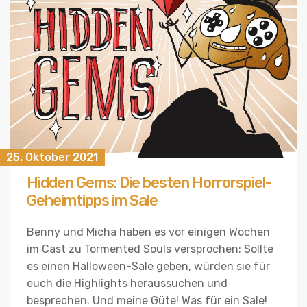
25. Oktober 2021
Hidden Gems: Die besten Horrorspiel-
Geheimtipps im Sale
Benny und Micha haben es vor einigen Wochen
im Cast zu Tormented Souls versprochen: Sollte
es einen Halloween-Sale geben, würden sie für
euch die Highlights heraussuchen und
besprechen. Und meine Güte! Was für ein Sale!