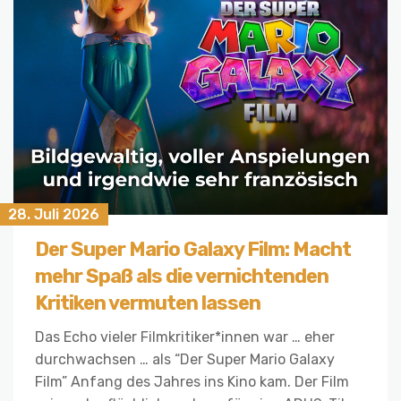
28. Juli 2026
Der Super Mario Galaxy Film: Macht
mehr Spaß als die vernichtenden
Kritiken vermuten lassen
Das Echo vieler Filmkritiker*innen war … eher
durchwachsen … als “Der Super Mario Galaxy
Film” Anfang des Jahres ins Kino kam. Der Film