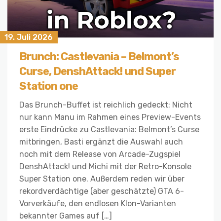
19. Juli 2026
Brunch: Castlevania – Belmont’s
Curse, DenshAttack! und Super
Station one
Das Brunch-Buffet ist reichlich gedeckt: Nicht
nur kann Manu im Rahmen eines Preview-Events
erste Eindrücke zu Castlevania: Belmont’s Curse
mitbringen, Basti ergänzt die Auswahl auch
noch mit dem Release von Arcade-Zugspiel
DenshAttack! und Michi mit der Retro-Konsole
Super Station one. Außerdem reden wir über
rekordverdächtige (aber geschätzte) GTA 6-
Vorverkäufe, den endlosen Klon-Varianten
bekannter Games auf […]