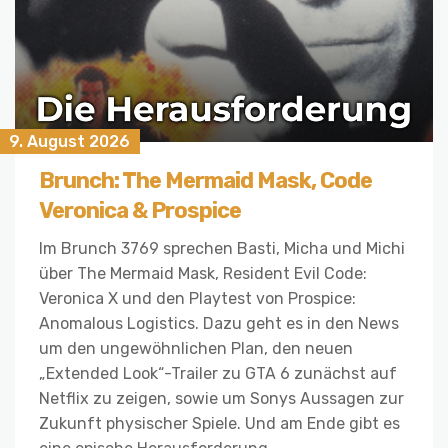
9. August 2026
Brunch: The Mermaid Mask, Code
Veronica & Prospice
Im Brunch 3769 sprechen Basti, Micha und Michi
über The Mermaid Mask, Resident Evil Code:
Veronica X und den Playtest von Prospice:
Anomalous Logistics. Dazu geht es in den News
um den ungewöhnlichen Plan, den neuen
„Extended Look“-Trailer zu GTA 6 zunächst auf
Netflix zu zeigen, sowie um Sonys Aussagen zur
Zukunft physischer Spiele. Und am Ende gibt es