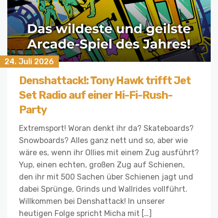
24. Juli 2026
Denshattack!: Tony Hawk trifft Jet
Set Radio auf einer Hi-Fi-Rush-
Party
Extremsport! Woran denkt ihr da? Skateboards?
Snowboards? Alles ganz nett und so, aber wie
wäre es, wenn ihr Ollies mit einem Zug ausführt?
Yup, einen echten, großen Zug auf Schienen,
den ihr mit 500 Sachen über Schienen jagt und
dabei Sprünge, Grinds und Wallrides vollführt.
Willkommen bei Denshattack! In unserer
heutigen Folge spricht Micha mit […]