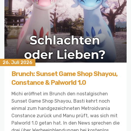
26. Juli 2026
Brunch: Sunset Game Shop Shayou,
Constance & Palworld 1.0
Michi eröffnet im Brunch den nostalgischen
Sunset Game Shop Shayou, Basti kehrt noch
einmal zum handgezeichneten Metroidvania
Constance zurück und Manu prüft, was sich mit
Palworld 1.0 getan hat. In den News sprechen die
drei über Werbeeinblendungen bei kostenlos