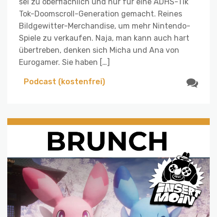
sei zu oberflächlich und nur für eine ADHS-Tik
Tok-Doomscroll-Generation gemacht. Reines
Bildgewitter-Merchandise, um mehr Nintendo-
Spiele zu verkaufen. Naja, man kann auch hart
übertreben, denken sich Micha und Ana von
Eurogamer. Sie haben […]
Podcast (kostenfrei)