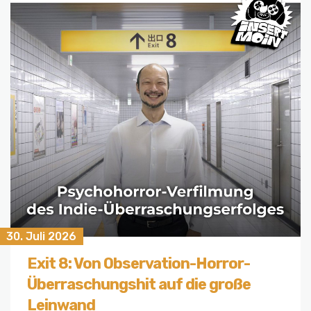
30. Juli 2026
Exit 8: Von Observation-Horror-
Überraschungshit auf die große
Leinwand