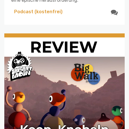
eine epische Herausforderung.
Podcast (kostenfrei)