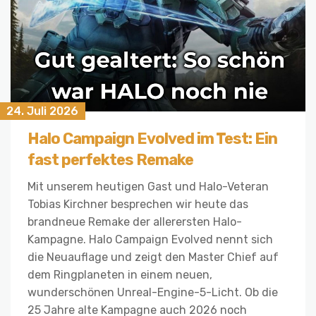
24. Juli 2026
Halo Campaign Evolved im Test: Ein
fast perfektes Remake
Mit unserem heutigen Gast und Halo-Veteran
Tobias Kirchner besprechen wir heute das
brandneue Remake der allerersten Halo-
Kampagne. Halo Campaign Evolved nennt sich
die Neuauflage und zeigt den Master Chief auf
dem Ringplaneten in einem neuen,
wunderschönen Unreal-Engine-5-Licht. Ob die
25 Jahre alte Kampagne auch 2026 noch