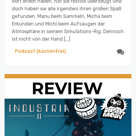
dort erlebt haben, hat sie restlos überzeugt und
doch haben sie alle irgendwo ihren großen Spaß
gefunden. Manu beim Sammeln, Micha beim
Erkunden und Michi beim Aufsaugen der
Atmosphäre in seinem Simulations-Rig. Dennoch
ist nicht von der Hand […]
Podcast (kostenfrei)