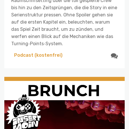
Raumschiffsetting über die toll gespielte Crew
bis hin zu den Zeitsprüngen, die die Story in eine
Serienstruktur pressen. Ohne Spoiler gehen sie
auf die ersten Kapitel ein, beleuchten, warum
das Spiel Zeit braucht, um zu zünden, und
werfen einen Blick auf die Mechaniken wie das
Turning‑Points‑System.
Podcast (kostenfrei)