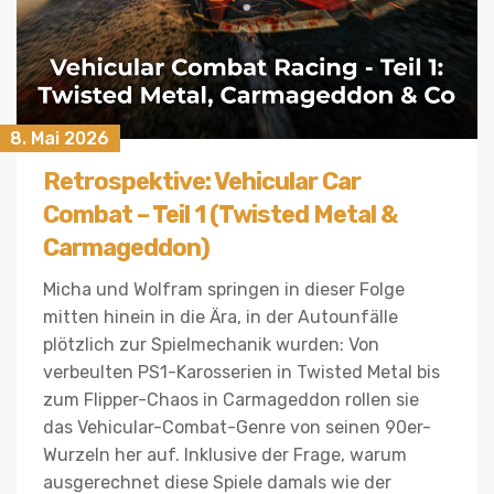
8. Mai 2026
Retrospektive: Vehicular Car
Combat – Teil 1 (Twisted Metal &
Carmageddon)
Micha und Wolfram springen in dieser Folge
mitten hinein in die Ära, in der Autounfälle
plötzlich zur Spielmechanik wurden: Von
verbeulten PS1-Karosserien in Twisted Metal bis
zum Flipper-Chaos in Carmageddon rollen sie
das Vehicular-Combat-Genre von seinen 90er-
Wurzeln her auf. Inklusive der Frage, warum
ausgerechnet diese Spiele damals wie der