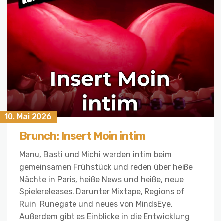
10. Mai 2026
Brunch: Insert Moin intim
Manu, Basti und Michi werden intim beim
gemeinsamen Frühstück und reden über heiße
Nächte in Paris, heiße News und heiße, neue
Spielereleases. Darunter Mixtape, Regions of
Ruin: Runegate und neues von MindsEye.
Außerdem gibt es Einblicke in die Entwicklung