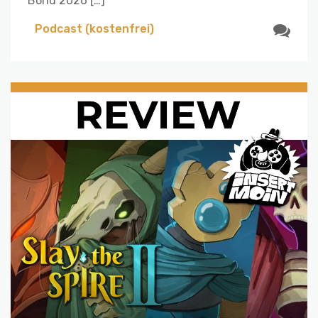
Bond 2026 […]
Podcast (kostenfrei)