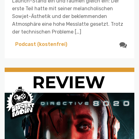
Launch-Stand ein und räumen gleich ein: Der
erste Teil hatte mit seiner melancholischen
Sowjet-Ästhetik und der beklemmenden
Atmosphäre eine hohe Messlatte gesetzt. Trotz
der technischen Probleme […]
Podcast (kostenfrei)