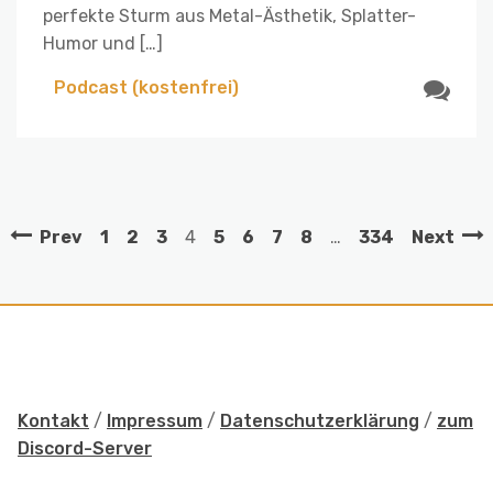
perfekte Sturm aus Metal-Ästhetik, Splatter-
Humor und […]
Podcast (kostenfrei)
Prev
1
2
3
4
5
6
7
8
…
334
Next
Kontakt
/
Impressum
/
Datenschutzerklärung
/
zum
Discord-Server