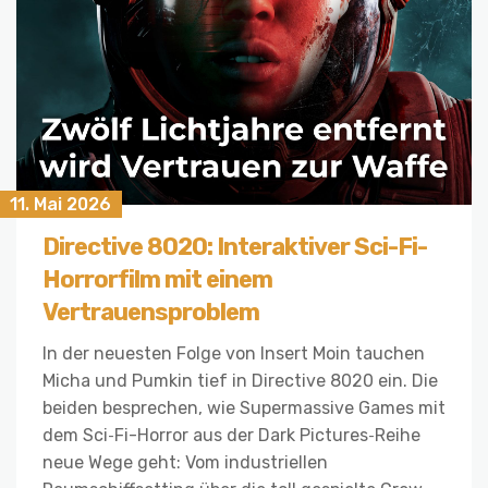
11. Mai 2026
Directive 8020: Interaktiver Sci-Fi-
Horrorfilm mit einem
Vertrauensproblem
In der neuesten Folge von Insert Moin tauchen
Micha und Pumkin tief in Directive 8020 ein. Die
beiden besprechen, wie Supermassive Games mit
dem Sci‑Fi-Horror aus der Dark Pictures‑Reihe
neue Wege geht: Vom industriellen