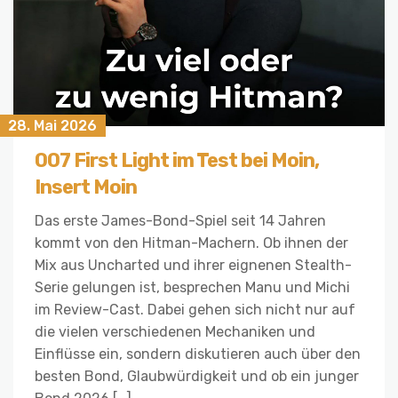
28. Mai 2026
007 First Light im Test bei Moin,
Insert Moin
Das erste James-Bond-Spiel seit 14 Jahren
kommt von den Hitman-Machern. Ob ihnen der
Mix aus Uncharted und ihrer eignenen Stealth-
Serie gelungen ist, besprechen Manu und Michi
im Review-Cast. Dabei gehen sich nicht nur auf
die vielen verschiedenen Mechaniken und
Einflüsse ein, sondern diskutieren auch über den
besten Bond, Glaubwürdigkeit und ob ein junger