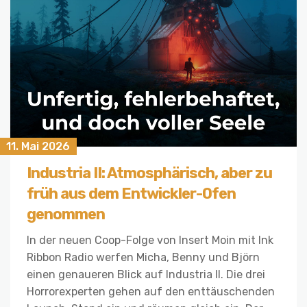
11. Mai 2026
Industria II: Atmosphärisch, aber zu
früh aus dem Entwickler-Ofen
genommen
In der neuen Coop-Folge von Insert Moin mit Ink
Ribbon Radio werfen Micha, Benny und Björn
einen genaueren Blick auf Industria II. Die drei
Horrorexperten gehen auf den enttäuschenden