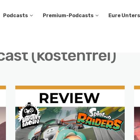
Podcasts
Premium-Podcasts
Eure Unter
ast (kostenfrei)