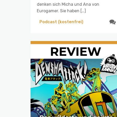
denken sich Micha und Ana von
Eurogamer. Sie haben […]
Podcast (kostenfrei)