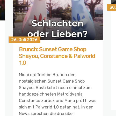
30.
26. Juli 2026
Brunch: Sunset Game Shop
Shayou, Constance & Palworld
1.0
Michi eröffnet im Brunch den
nostalgischen Sunset Game Shop
Shayou, Basti kehrt noch einmal zum
handgezeichneten Metroidvania
Constance zurück und Manu prüft, was
sich mit Palworld 1.0 getan hat. In den
News sprechen die drei über