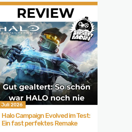
 Juli 2026
Halo Campaign Evolved im Test:
Ein fast perfektes Remake