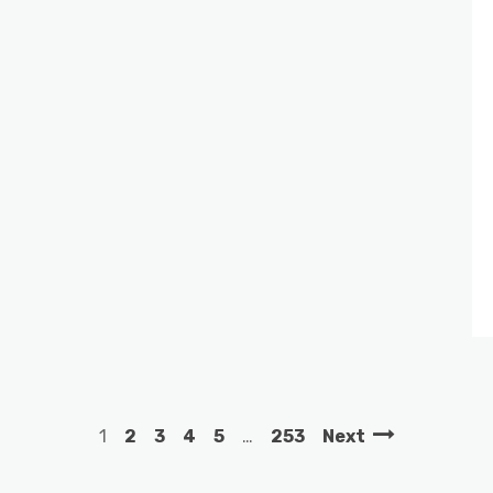
1
2
3
4
5
…
253
Next