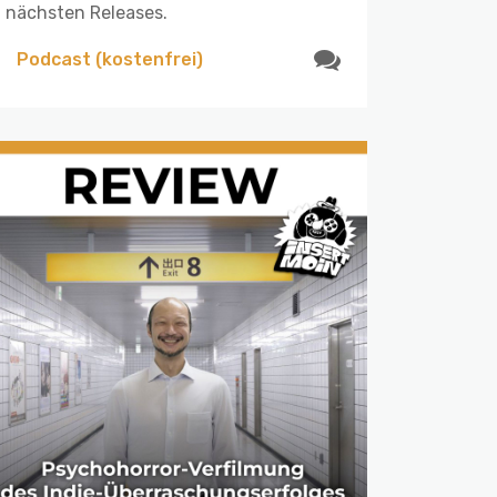
nächsten Releases.
Podcast (kostenfrei)