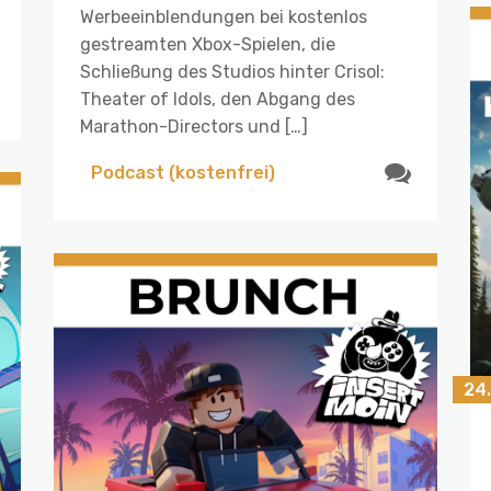
Werbeeinblendungen bei kostenlos
gestreamten Xbox-Spielen, die
Schließung des Studios hinter Crisol:
Theater of Idols, den Abgang des
Marathon-Directors und […]
Podcast (kostenfrei)
24.