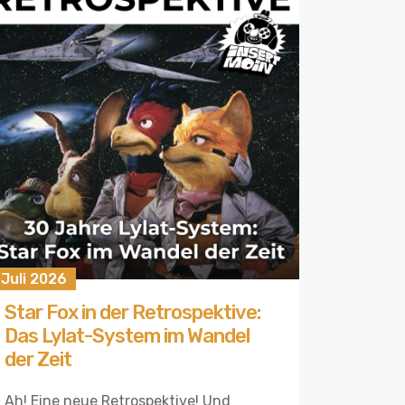
 Juli 2026
Star Fox in der Retrospektive:
Das Lylat-System im Wandel
der Zeit
Ah! Eine neue Retrospektive! Und