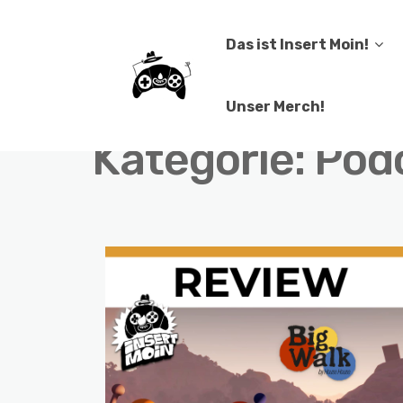
Das ist Insert Moin!
Unser Merch!
Kategorie:
Podc