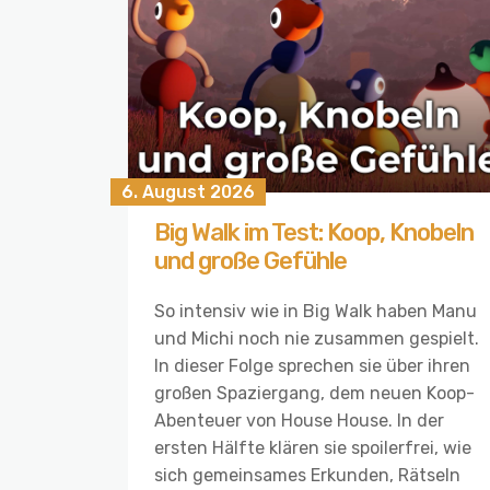
6. August 2026
Big Walk im Test: Koop, Knobeln
und große Gefühle
So intensiv wie in Big Walk haben Manu
und Michi noch nie zusammen gespielt.
In dieser Folge sprechen sie über ihren
großen Spaziergang, dem neuen Koop-
Abenteuer von House House. In der
ersten Hälfte klären sie spoilerfrei, wie
sich gemeinsames Erkunden, Rätseln