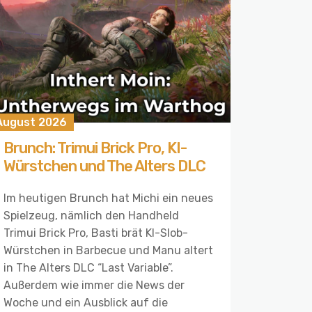
 August 2026
Brunch: Trimui Brick Pro, KI-
Würstchen und The Alters DLC
Im heutigen Brunch hat Michi ein neues
Spielzeug, nämlich den Handheld
Trimui Brick Pro, Basti brät KI-Slob-
Würstchen in Barbecue und Manu altert
in The Alters DLC “Last Variable”.
Außerdem wie immer die News der
Woche und ein Ausblick auf die