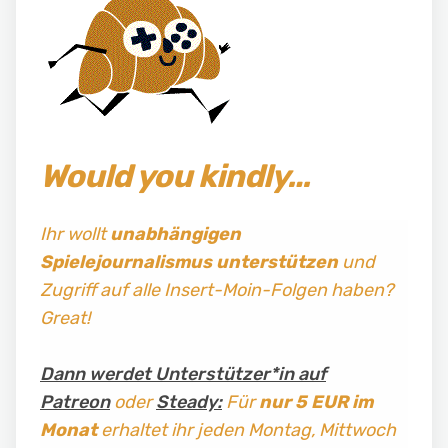
Would you kindly…
Ihr wollt
unabhängigen
Spielejournalismus
unterstützen
und
Zugriff auf alle Insert-Moin-Folgen haben?
Great!
Dann werdet Unterstützer*in auf
Patreon
oder
Steady:
Für
nur 5 EUR im
Monat
erhaltet ihr jeden Montag, Mittwoch