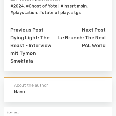
#2024
,
#Ghost of Yotei
,
#insert moin
,
#playstation
,
#state of play
,
#tgs
Previous Post
Next Post
Dying Light: The
Le Brunch: The Real
Beast - Interview
PAL World
mit Tymon
Smektała
About the author
Manu
Suchen