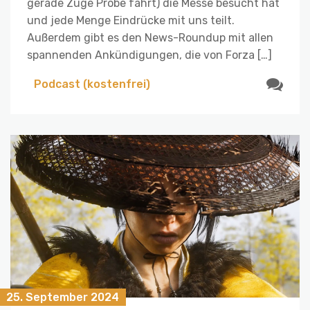
gerade Züge Probe fährt) die Messe besucht hat
und jede Menge Eindrücke mit uns teilt.
Außerdem gibt es den News-Roundup mit allen
spannenden Ankündigungen, die von Forza […]
Podcast (kostenfrei)
25. September 2024