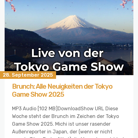
28. September 2025
Brunch: Alle Neuigkeiten der Tokyo
Game Show 2025
MP3 Audio [102 MB]DownloadShow URL Diese
Woche steht der Brunch im Zeichen der Tokyo
Game Show 2025. Michi ist unser rasender
Außenreporter in Japan, der (wenn er nicht