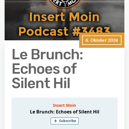
6. Oktober 2024
Le Brunch:
Echoes of
Silent Hil