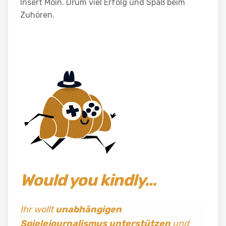
Insert Moin. Drum viel Erfolg und Spaß beim
Zuhören.
Would you kindly…
Ihr wollt
unabhängigen
Spielejournalismus
unterstützen
und