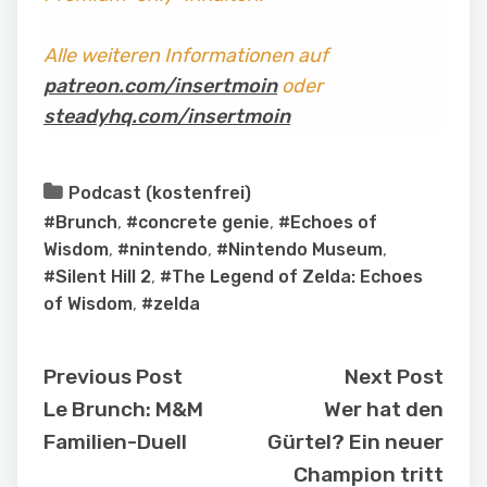
Alle weiteren Informationen auf
patreon.com/insertmoin
oder
steadyhq.com/insertmoin
Podcast (kostenfrei)
#Brunch
,
#concrete genie
,
#Echoes of
Wisdom
,
#nintendo
,
#Nintendo Museum
,
#Silent Hill 2
,
#The Legend of Zelda: Echoes
of Wisdom
,
#zelda
Previous Post
Next Post
Le Brunch: M&M
Wer hat den
Familien-Duell
Gürtel? Ein neuer
Champion tritt