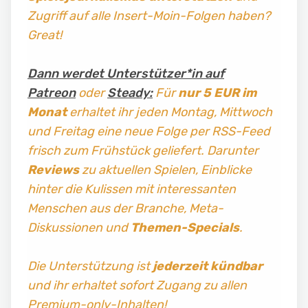
Zugriff auf alle Insert-Moin-Folgen haben?
Great!
Dann werdet Unterstützer*in auf
Patreon
oder
Steady:
Für
nur 5 EUR im
Monat
erhaltet ihr jeden Montag, Mittwoch
und Freitag
eine neue Folge per RSS-Feed
frisch zum Frühstück geliefert. Darunter
Reviews
zu aktuellen Spielen, Einblicke
hinter die Kulissen mit interessanten
Menschen aus der Branche, Meta-
Diskussionen und
Themen-Specials
.
Die Unterstützung ist
jederzeit kündbar
und ihr erhaltet sofort Zugang zu allen
Premium-only-Inhalten!