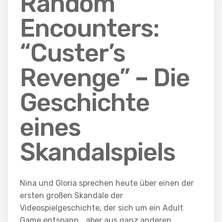
Random
Encounters:
“Custer’s
Revenge” – Die
Geschichte
eines
Skandalspiels
Nina und Gloria sprechen heute über einen der
ersten großen Skandale der
Videospielgeschichte, der sich um ein Adult
Game entspann… aber aus ganz anderen