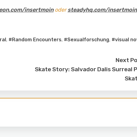
eon.com/insertmoin
oder
steadyhq.com/insertmoin
ral
,
#Random Encounters
,
#Sexualforschung
,
#visual no
Next P
Skate Story: Salvador Dalis Surreal 
Ska