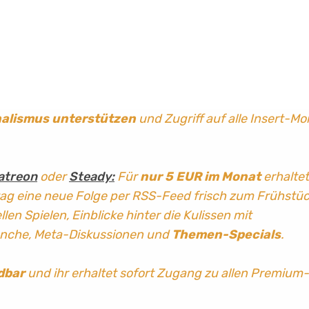
nalismus
unterstützen
und Zugriff auf alle Insert-Mo
atreon
oder
Steady:
Für
nur 5 EUR im Monat
erhaltet
tag
eine neue Folge per RSS-Feed frisch zum Frühstü
len Spielen, Einblicke hinter die Kulissen mit
anche, Meta-Diskussionen und
Themen-Specials
.
dbar
und ihr erhaltet sofort Zugang zu allen Premium-