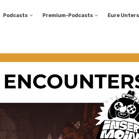
Podcasts
Premium-Podcasts
Eure Unter