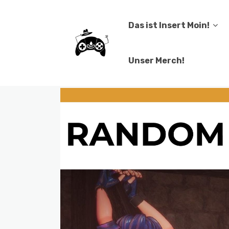
Das ist Insert Moin!
Unser Merch!