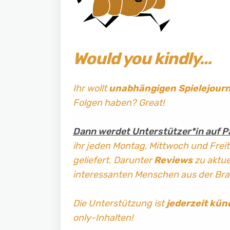
Would you kindly…
Ihr wollt
unabhängigen Spielejour
Folgen haben? Great!
Dann werdet Unterstützer*in auf P
ihr jeden Montag, Mittwoch und Frei
geliefert. Darunter
Reviews
zu aktuel
interessanten Menschen aus der Br
Die Unterstützung ist
jederzeit kün
only-Inhalten!