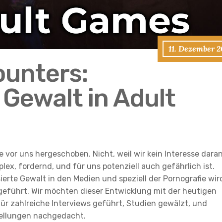
11. Dezember 2
unters:
 Gewalt in Adult
 vor uns hergeschoben. Nicht, weil wir kein Interesse dara
ex, fordernd, und für uns potenziell auch gefährlich ist.
ierte Gewalt in den Medien und speziell der Pornografie wir
eführt. Wir möchten dieser Entwicklung mit der heutigen
r zahlreiche Interviews geführt, Studien gewälzt, und
tellungen nachgedacht.