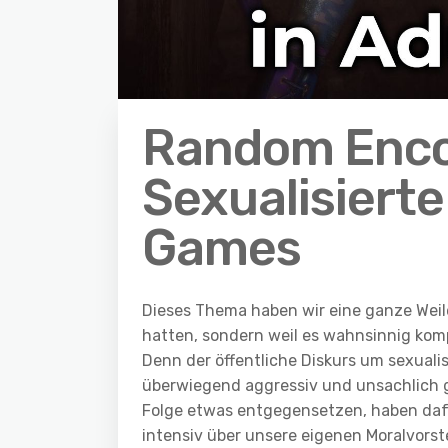
Random Enco
Sexualisierte
Games
Dieses Thema haben wir eine ganze Weile
hatten, sondern weil es wahnsinnig kompl
Denn der öffentliche Diskurs um sexualis
überwiegend aggressiv und unsachlich g
Folge etwas entgegensetzen, haben dafü
intensiv über unsere eigenen Moralvors