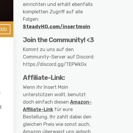
einrichten und erhält ebenfalls
kompletten Zugriff auf alle
Folgen:
SteadyHQ.com/insertmoin
025
Join the Community! <3
Kommt zu uns auf den
Community-Server auf Discord:
https://discord.gg/TEPWkGx
Affiliate-Link:
Wenn ihr Insert Moin
n
unterstützen wollt, benutzt
doch einfach diesen
Amazon-
d
Affiliate-Link
für eure
Bestellung. Ihr zahlt dabei den
gleichen Preis wie sonst auch,
Amazon überweist uns jedoch