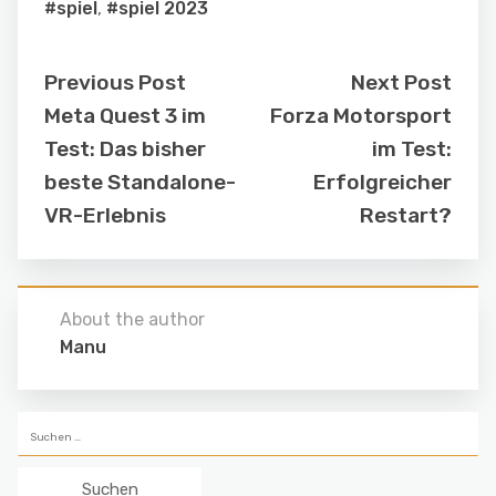
#spiel
,
#spiel 2023
Previous Post
Next Post
Meta Quest 3 im
Forza Motorsport
Test: Das bisher
im Test:
beste Standalone-
Erfolgreicher
VR-Erlebnis
Restart?
About the author
Manu
Suchen
nach: