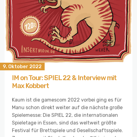
9. Oktober 2022
IM on Tour: SPIEL 22 & Interview mit
Max Kobbert
Kaum ist die gamescom 2022 vorbei ging es für
Manu schon direkt weiter auf die nächste große
Spielemesse: Die SPIEL 22, die internationalen
Spieletage in Essen, sind das weltweit größte
Festival für Brettspiele und Gesellschaftsspiele.