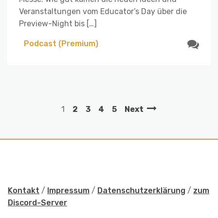
Veranstaltungen vom Educator’s Day über die
Preview-Night bis […]
Podcast (Premium)
1
2
3
4
5
Next
Kontakt
/
Impressum
/
Datenschutzerklärung
/
zum
Discord-Server