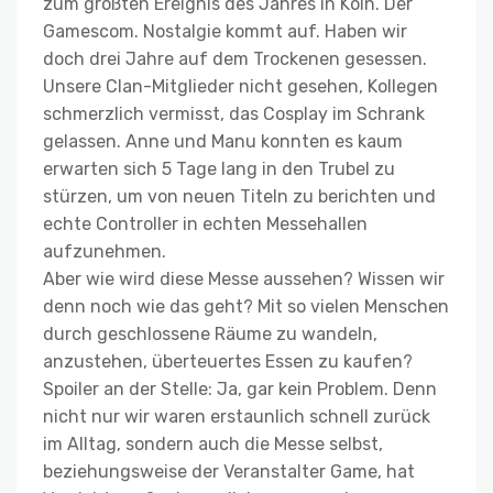
zum größten Ereignis des Jahres in Köln. Der
Gamescom. Nostalgie kommt auf. Haben wir
doch drei Jahre auf dem Trockenen gesessen.
Unsere Clan-Mitglieder nicht gesehen, Kollegen
schmerzlich vermisst, das Cosplay im Schrank
gelassen. Anne und Manu konnten es kaum
erwarten sich 5 Tage lang in den Trubel zu
stürzen, um von neuen Titeln zu berichten und
echte Controller in echten Messehallen
aufzunehmen.
Aber wie wird diese Messe aussehen? Wissen wir
denn noch wie das geht? Mit so vielen Menschen
durch geschlossene Räume zu wandeln,
anzustehen, überteuertes Essen zu kaufen?
Spoiler an der Stelle: Ja, gar kein Problem. Denn
nicht nur wir waren erstaunlich schnell zurück
im Alltag, sondern auch die Messe selbst,
beziehungsweise der Veranstalter Game, hat