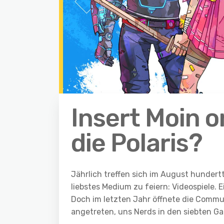
Insert Moin o
die Polaris?
Jährlich treffen sich im August hunder
liebstes Medium zu feiern: Videospiele. 
Doch im letzten Jahr öffnete die Comm
angetreten, uns Nerds in den siebten G