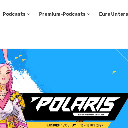
Podcasts
Premium-Podcasts
Eure Unter