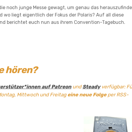
 die noch junge Messe gewagt, um genau das herauszufinde
 wo liegt eigentlich der Fokus der Polaris? Auf all diese
und berichtet euch nun aus ihrem Convention-Tagebuch.
ge hören?
erstützer*innen auf Patreon
und
Steady
verfügbar: Fü
Montag, Mittwoch und Freitag
eine neue Folge
per RSS-