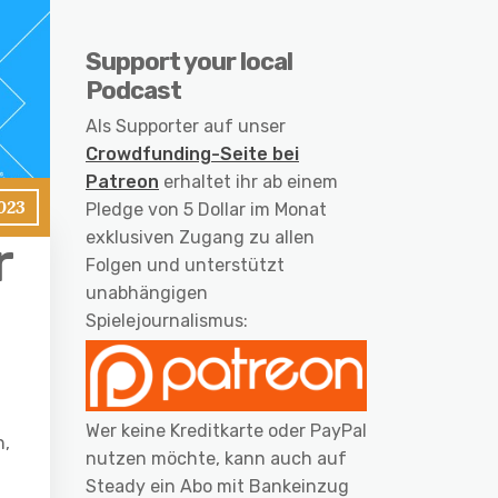
Support your local
Podcast
Als Supporter auf unser
Crowdfunding-Seite bei
Patreon
erhaltet ihr ab einem
2023
Pledge von 5 Dollar im Monat
exklusiven Zugang zu allen
r
Folgen und unterstützt
unabhängigen
Spielejournalismus:
Wer keine Kreditkarte oder PayPal
n,
nutzen möchte, kann auch auf
Steady ein Abo mit Bankeinzug