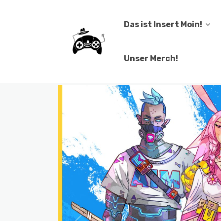
Das ist Insert Moin!
Unser Merch!