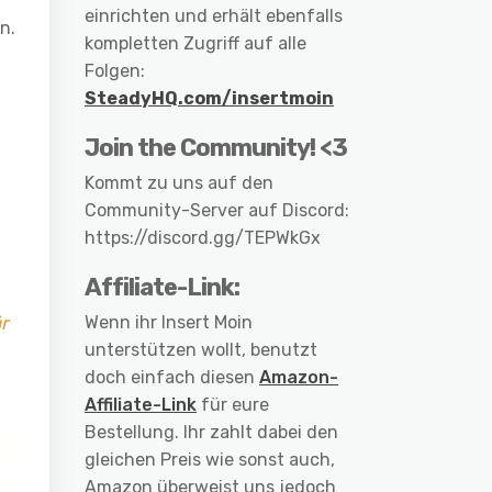
einrichten und erhält ebenfalls
n.
kompletten Zugriff auf alle
Folgen:
SteadyHQ.com/insertmoin
Join the Community! <3
Kommt zu uns auf den
Community-Server auf Discord:
https://discord.gg/TEPWkGx
Affiliate-Link:
r
Wenn ihr Insert Moin
unterstützen wollt, benutzt
doch einfach diesen
Amazon-
Affiliate-Link
für eure
Bestellung. Ihr zahlt dabei den
gleichen Preis wie sonst auch,
Amazon überweist uns jedoch