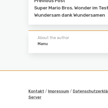
Previous Post
Super Mario Bros. Wonder im Test
Wundersam dank Wundersamen
About the author
Manu
Kontakt
/
Impressum
/
Datenschutzerklä
Server