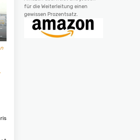
für die Weiterleitung einen
gewissen Prozentsatz.
en
-
ris