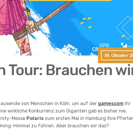
19. Oktober 
n Tour: Brauchen wi
ttausende von Menschen in Köln, um auf der
gamescom
ihr
Eine wirkliche Konkurrenz zum Giganten gab es bisher nie.
unity-Messe
Polaris
zum ersten Mal in Hamburg ihre Pforte
aming-Himmel zu führen. Aber brauchen wir das?