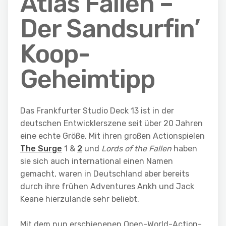
Atlas Fallen –
Der Sandsurfin’
Koop-
Geheimtipp
Das Frankfurter Studio Deck 13 ist in der
deutschen Entwicklerszene seit über 20 Jahren
eine echte Größe. Mit ihren großen Actionspielen
The Surge
1 &
2
und
Lords of the Fallen
haben
sie sich auch international einen Namen
gemacht, waren in Deutschland aber bereits
durch ihre frühen Adventures Ankh und Jack
Keane hierzulande sehr beliebt.
Mit dem nun erschienenen Open-World-Action-