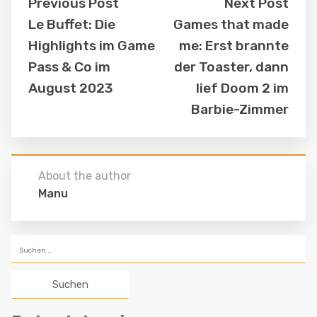
Previous Post
Next Post
Le Buffet: Die
Games that made
Highlights im Game
me: Erst brannte
Pass & Co im
der Toaster, dann
August 2023
lief Doom 2 im
Barbie-Zimmer
About the author
Manu
Suchen
nach: