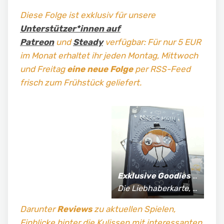
Diese Folge ist exklusiv für unsere
Unterstützer*innen auf
Patreon
und
Steady
verfügbar: Für nur 5 EUR
im Monat erhaltet ihr jeden Montag, Mittwoch
und Freitag
eine neue Folge
per RSS-Feed
frisch zum Frühstück geliefert.
Exklusive Goodies
für Supporter*innen:
Die Liebhaberkarte, jährlich limitierte Fan-Shirts und vieles mehr!
Darunter
Reviews
zu aktuellen Spielen,
Einblicke hinter die Kulissen mit interessanten