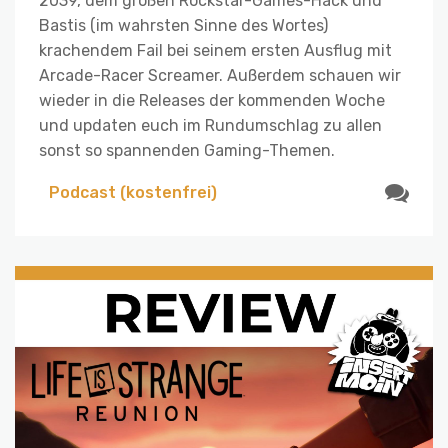
2039, dem großen Rockstar-Games-Hack und
Bastis (im wahrsten Sinne des Wortes)
krachendem Fail bei seinem ersten Ausflug mit
Arcade-Racer Screamer. Außerdem schauen wir
wieder in die Releases der kommenden Woche
und updaten euch im Rundumschlag zu allen
sonst so spannenden Gaming-Themen.
Podcast (kostenfrei)