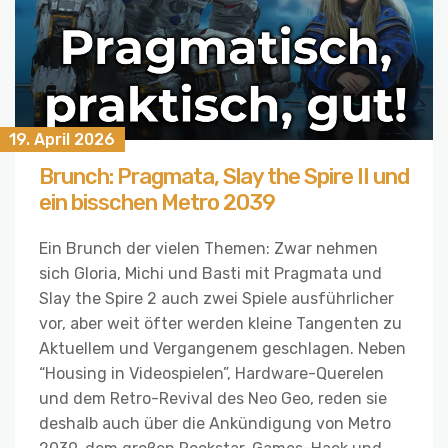
19. April 2026
Brunch: Pragmata, Slay the Spire II und
ein bisschen Metro 2039
Ein Brunch der vielen Themen: Zwar nehmen
sich Gloria, Michi und Basti mit Pragmata und
Slay the Spire 2 auch zwei Spiele ausführlicher
vor, aber weit öfter werden kleine Tangenten zu
Aktuellem und Vergangenem geschlagen. Neben
“Housing in Videospielen”, Hardware-Querelen
und dem Retro-Revival des Neo Geo, reden sie
deshalb auch über die Ankündigung von Metro