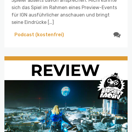
Spieler abseits davon ansprechen. Michi konnte
sich das Spiel im Rahmen eines Preview-Events
für IGN ausführlicher anschauen und bringt
seine Eindrücke […]
Podcast (kostenfrei)