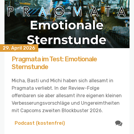
29. April 2026
Pragmata im Test: Emotionale
Sternstunde
Micha, Basti und Michi haben sich allesamt in
Pragmata verliebt. In der Review-Folge
offenbaren sie aber allesamt ihre eigenen kleinen
Verbesserungsvorschläge und Ungereimtheiten
mit Capcoms zweiten Blockbuster 2026.
Podcast (kostenfrei)