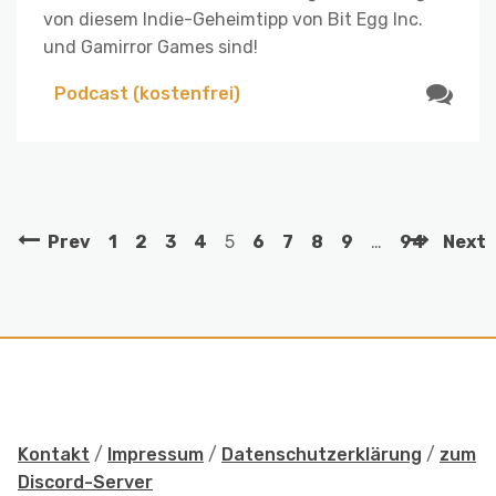
von diesem Indie-Geheimtipp von Bit Egg Inc.
und Gamirror Games sind!
Podcast (kostenfrei)
Prev
1
2
3
4
5
6
7
8
9
…
94
Next
Kontakt
/
Impressum
/
Datenschutzerklärung
/
zum
Discord-Server