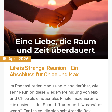
15. April 2026
Life is Strange: Reunion – Ein
Abschluss für Chloe und Max
Im Podcast reden Manu und Micha darüber, wie
sehr Reunion diese Wiedervereinigung von Max
und Chloe als emotionales Finale inszenieren will
– inklusive all der Schuld, Trauer und „Was-wäre-
wenn“-Fantasien, die sich seit Arcadia Bay