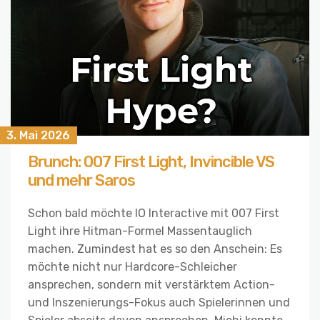
3. Mai 2026
Brunch: 007 First Light, Invincible VS
und mehr Saros
Schon bald möchte IO Interactive mit 007 First
Light ihre Hitman-Formel Massentauglich
machen. Zumindest hat es so den Anschein: Es
möchte nicht nur Hardcore-Schleicher
ansprechen, sondern mit verstärktem Action-
und Inszenierungs-Fokus auch Spielerinnen und