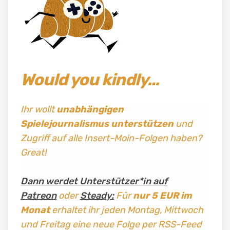
Would you kindly…
Ihr wollt
unabhängigen
Spielejournalismus
unterstützen
und
Zugriff auf alle Insert-Moin-Folgen haben?
Great!
Dann werdet Unterstützer*in auf
Patreon
oder
Steady:
Für
nur 5 EUR im
Monat
erhaltet ihr jeden Montag, Mittwoch
und Freitag
eine neue Folge per RSS-Feed