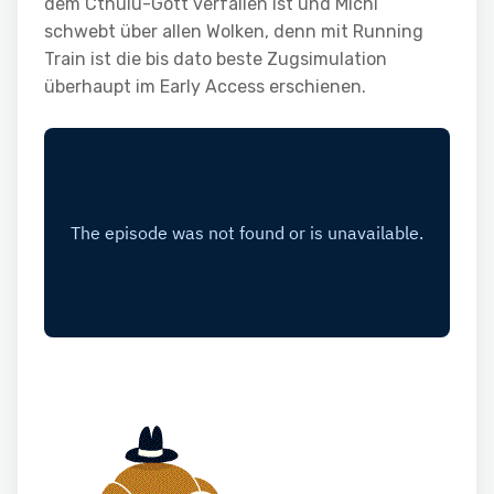
dem Cthulu-Gott verfallen ist und Michi
schwebt über allen Wolken, denn mit Running
Train ist die bis dato beste Zugsimulation
überhaupt im Early Access erschienen.