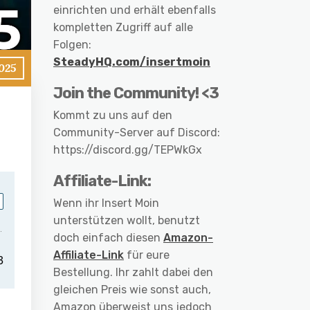
einrichten und erhält ebenfalls
kompletten Zugriff auf alle
Folgen:
SteadyHQ.com/insertmoin
025
Join the Community! <3
Kommt zu uns auf den
Community-Server auf Discord:
https://discord.gg/TEPWkGx
Affiliate-Link:
Wenn ihr Insert Moin
unterstützen wollt, benutzt
doch einfach diesen
Amazon-
Affiliate-Link
für eure
Bestellung. Ihr zahlt dabei den
gleichen Preis wie sonst auch,
Amazon überweist uns jedoch