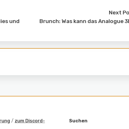
Next P
dies und
Brunch: Was kann das Analogue 
rung
/
zum Discord-
Suchen