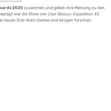
wards 2025
zusammen und geben ihre Meinung zu den
Geprägt war die Show von
Clair Obscur: Expedition 33
,
i neuen Star-Wars-Games und einigen forschen