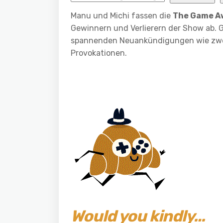
Manu und Michi fassen die
The Game A
Gewinnern und Verlierern der Show ab. 
spannenden Neuankündigungen wie zwe
Provokationen.
Would you kindly…