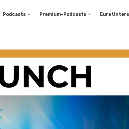
Podcasts
Premium-Podcasts
Eure Unter