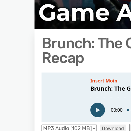
Brunch: The
Recap
Download