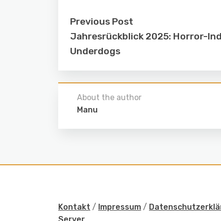
Previous Post
Jahresrückblick 2025: Horror-In
Underdogs
About the author
Manu
Kontakt
/
Impressum
/
Datenschutzerklä
Server