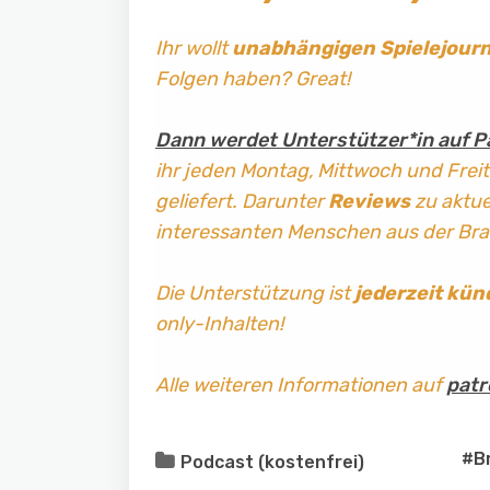
Ihr wollt
unabhängigen Spielejour
Folgen haben? Great!
Dann werdet Unterstützer*in auf P
ihr jeden Montag, Mittwoch und Frei
geliefert. Darunter
Reviews
zu aktuel
interessanten Menschen aus der Br
Die Unterstützung ist
jederzeit kün
only-Inhalten!
Alle weiteren Informationen auf
patr
#B
Podcast (kostenfrei)