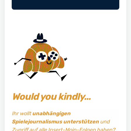
Would you kindly…
Ihr wollt
unabhängigen
Spielejournalismus
unterstützen
und
Zugriff auf alle Insert-Moin-Folgen haben?