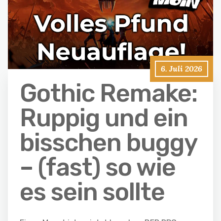
6. Juli 2026
Gothic Remake:
Ruppig und ein
bisschen buggy
– (fast) so wie
es sein sollte