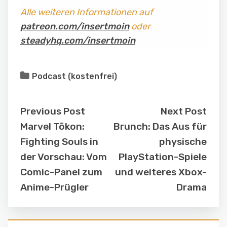
Alle weiteren Informationen auf
patreon.com/insertmoin
oder
steadyhq.com/insertmoin
Podcast (kostenfrei)
Previous Post
Next Post
Marvel Tōkon:
Brunch: Das Aus für
Fighting Souls in
physische
der Vorschau: Vom
PlayStation-Spiele
Comic-Panel zum
und weiteres Xbox-
Anime-Prügler
Drama