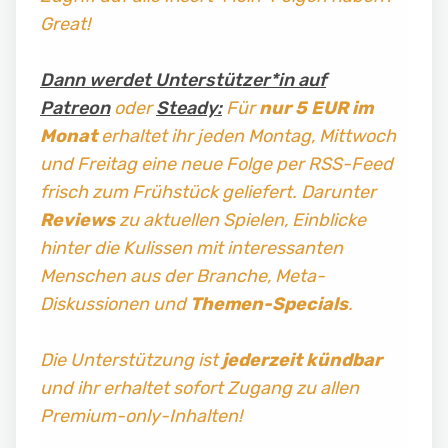
Great!
Dann werdet Unterstützer*in auf
Patreon
oder
Steady:
Für
nur 5 EUR im
Monat
erhaltet ihr jeden Montag, Mittwoch
und Freitag
eine neue Folge per RSS-Feed
frisch zum Frühstück geliefert. Darunter
Reviews
zu aktuellen Spielen, Einblicke
hinter die Kulissen mit interessanten
Menschen aus der Branche, Meta-
Diskussionen und
Themen-Specials
.
Die Unterstützung ist
jederzeit kündbar
und ihr erhaltet sofort Zugang zu allen
Premium-only-Inhalten!