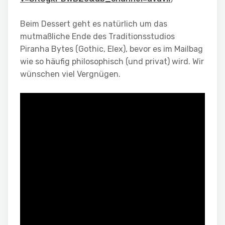
Beim Dessert geht es natürlich um das
mutmaßliche Ende des Traditionsstudios
Piranha Bytes (Gothic, Elex), bevor es im Mailbag
wie so häufig philosophisch (und privat) wird. Wir
wünschen viel Vergnügen.