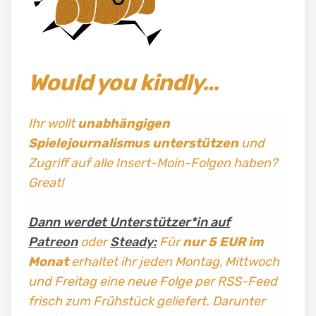
Would you kindly…
Ihr wollt
unabhängigen
Spielejournalismus
unterstützen
und
Zugriff auf alle Insert-Moin-Folgen haben?
Great!
Dann werdet Unterstützer*in auf
Patreon
oder
Steady:
Für
nur 5 EUR im
Monat
erhaltet ihr jeden Montag, Mittwoch
und Freitag
eine neue Folge per RSS-Feed
frisch zum Frühstück geliefert. Darunter