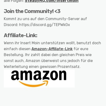
alle Folgen:
SteadyHQ.com/insertmoin
Join the Community! <3
Kommt zu uns auf den Community-Server auf
Discord: https://discord.gg/TEPWkGx
Affiliate-Link:
Wenn ihr Insert Moin unterstützen wollt, benutzt doch
einfach diesen
Amazon-Affiliate-Link
für eure
Bestellung. Ihr zahlt dabei den gleichen Preis wie
sonst auch, Amazon überweist uns jedoch für die
Weiterleitung einen gewissen Prozentsatz.