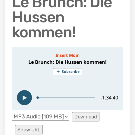
Le Brunch: Die
Hussen
kommen!
Download
Show URL