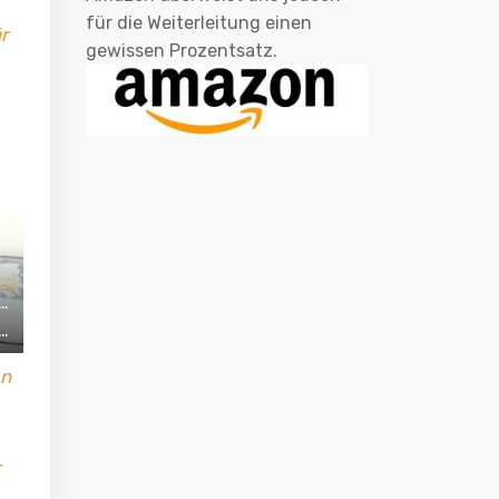
für die Weiterleitung einen
r
gewissen Prozentsatz.
en
-