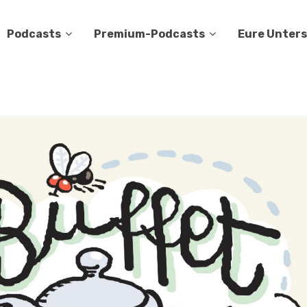
Podcasts
Premium-Podcasts
Eure Unter