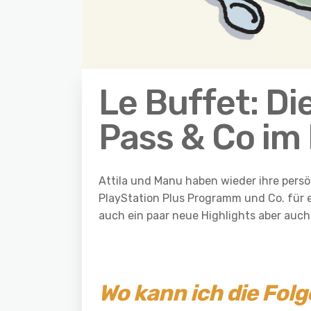
Le Buffet: Di
Pass & Co im
Attila und Manu haben wieder ihre pers
PlayStation Plus Programm und Co. für 
auch ein paar neue Highlights aber auc
Wo kann ich die Fol