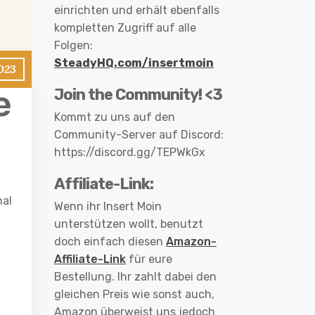
einrichten und erhält ebenfalls
kompletten Zugriff auf alle
Folgen:
SteadyHQ.com/insertmoin
023
e
Join the Community! <3
Kommt zu uns auf den
Community-Server auf Discord:
https://discord.gg/TEPWkGx
Affiliate-Link:
mal
Wenn ihr Insert Moin
unterstützen wollt, benutzt
doch einfach diesen
Amazon-
Affiliate-Link
für eure
Bestellung. Ihr zahlt dabei den
gleichen Preis wie sonst auch,
Amazon überweist uns jedoch