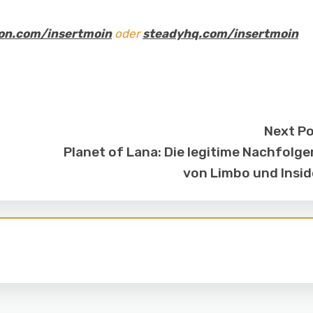
on.com/insertmoin
oder
steadyhq.com/insertmoin
Next P
Planet of Lana: Die legitime Nachfolge
von Limbo und Insi