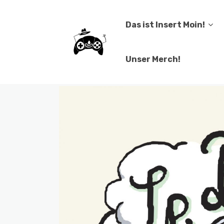
Das ist Insert Moin!
Unser Merch!