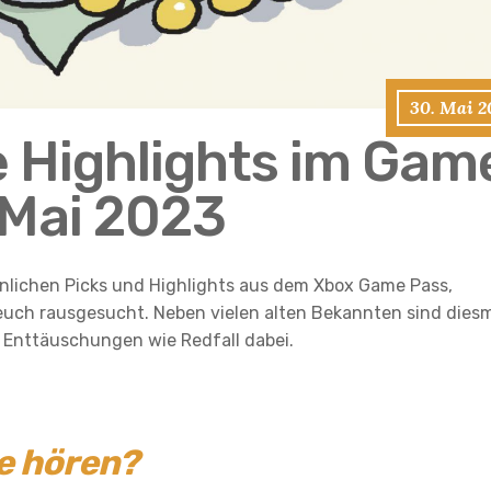
30. Mai 2
e Highlights im Gam
 Mai 2023
önlichen Picks und Highlights aus dem Xbox Game Pass,
euch rausgesucht. Neben vielen alten Bekannten sind dies
h Enttäuschungen wie Redfall dabei.
ge hören?