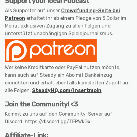
Support your local Podcast
Als Supporter auf unser
Crowdfunding-Seite bei
Patreon
erhaltet ihr ab einem Pledge von 5 Dollar im
Monat exklusiven Zugang zu allen Folgen und
unterstützt unabhängigen Spielejournalismus:
Wer keine Kreditkarte oder PayPal nutzen möchte,
kann auch auf Steady ein Abo mit Bankeinzug
einrichten und erhält ebenfalls kompletten Zugriff auf
alle Folgen:
SteadyHQ.com/insertmoin
Join the Community! <3
Kommt zu uns auf den Community-Server auf
Discord: https://discord.gg/TEPWkGx
Affiliate-Link: