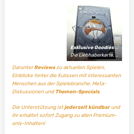
Exklusive Goodies
für Supporter*innen:
Die Liebhaberkarte, jährlich limitierte Fan-Shirts und vieles mehr!
Darunter
Reviews
zu aktuellen Spielen,
Einblicke hinter die Kulissen mit interessanten
Menschen aus der Spielebranche, Meta-
Diskussionen und
Themen-Specials
.
Die Unterstützung ist
jederzeit kündbar
und
ihr erhaltet sofort Zugang zu allen Premium-
only-Inhalten!