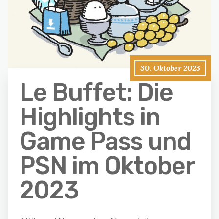
30. Oktober 2023
Le Buffet: Die
Highlights in
Game Pass und
PSN im Oktober
2023