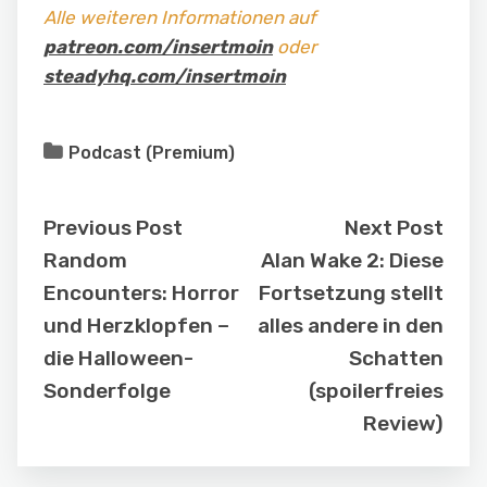
Alle weiteren Informationen auf
patreon.com/insertmoin
oder
steadyhq.com/insertmoin
Podcast (Premium)
Previous Post
Next Post
Random
Alan Wake 2: Diese
Encounters: Horror
Fortsetzung stellt
und Herzklopfen –
alles andere in den
die Halloween-
Schatten
Sonderfolge
(spoilerfreies
Review)