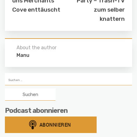
uns Merchants
Party – Trash-TV
Cove enttäuscht
zum selber
knattern
About the author
Manu
Suchen
nach:
Podcast abonnieren