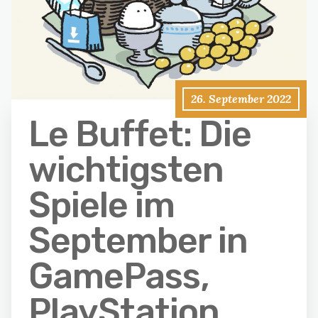
26. September 2022
Le Buffet: Die
wichtigsten
Spiele im
September in
GamePass,
PlayStation