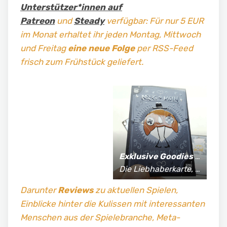
Unterstützer*innen auf
Patreon
und
Steady
verfügbar: Für nur 5 EUR
im Monat erhaltet ihr jeden Montag, Mittwoch
und Freitag
eine neue Folge
per RSS-Feed
frisch zum Frühstück geliefert.
Exklusive Goodies
für Supporter*innen:
Die Liebhaberkarte, jährlich limitierte Fan-Shirts und vieles mehr!
Darunter
Reviews
zu aktuellen Spielen,
Einblicke hinter die Kulissen mit interessanten
Menschen aus der Spielebranche, Meta-