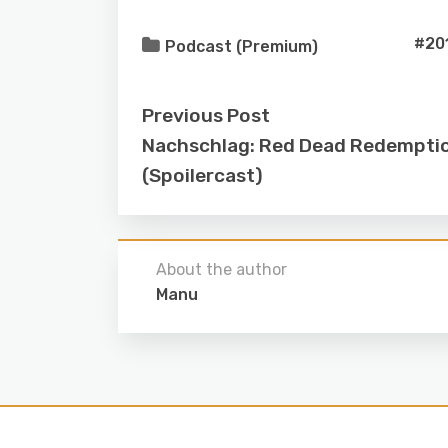
#20
Podcast (Premium)
Previous Post
Nachschlag: Red Dead Redempti
(Spoilercast)
About the author
Manu