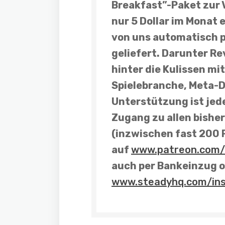
Breakfast”-Paket zur 
nur 5 Dollar im Monat 
von uns automatisch 
geliefert. Darunter
Re
hinter die Kulissen m
Spielebranche, Meta-
Unterstützung ist jede
Zugang zu allen bishe
(inzwischen fast 200 
auf
www.patreon.com/
auch per Bankeinzug
o
www.steadyhq.com/in