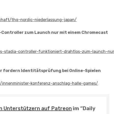
chaft/thq-nordic-niederlassung-japan/
ia-Controller zum Launch nur mit einem Chromecast
s-stadia-controller-funktioniert-drahtlos-zum-launch-nur
er fordern Identitätsprüfung bei Online-Spielen
k/innenminister-konferenz-anschlag-halle-games/
n Unterstützern auf Patreon
im “Daily