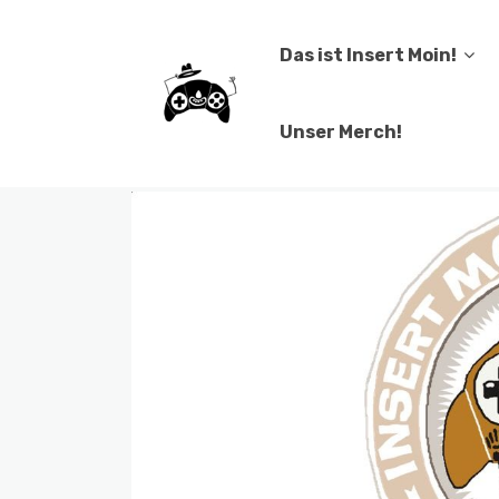
Das ist Insert Moin!
Unser Merch!