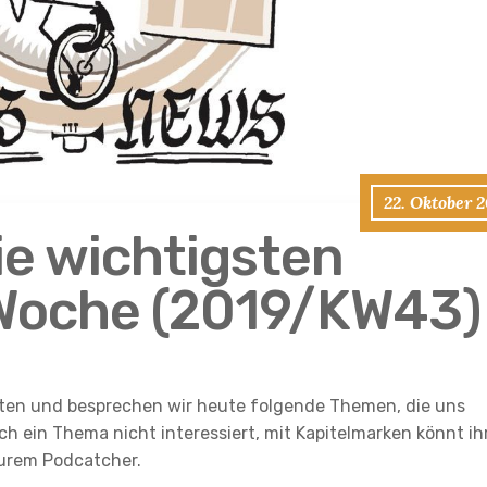
22. Oktober 
ie wichtigsten
Woche (2019/KW43)
ten und besprechen wir heute folgende Themen, die uns
h ein Thema nicht interessiert, mit Kapitelmarken könnt ih
urem Podcatcher.