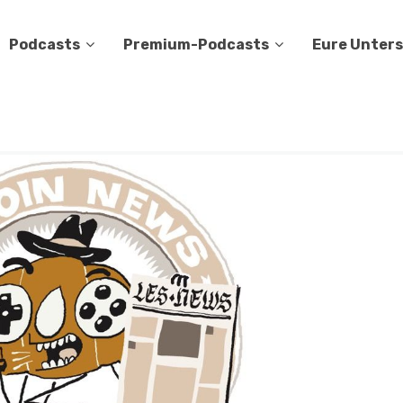
Podcasts
Premium-Podcasts
Eure Unter