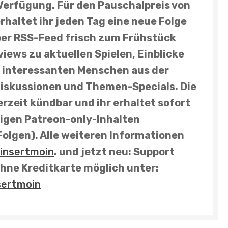
Verfügung. Für den Pauschalpreis von
erhaltet ihr
jeden Tag eine neue Folge
per RSS-Feed frisch zum Frühstück
views
zu aktuellen Spielen, Einblicke
it interessanten Menschen aus der
Diskussionen und
Themen-Specials
. Die
rzeit kündbar und ihr erhaltet sofort
rigen Patreon-only-Inhalten
Folgen). Alle weiteren Informationen
insertmoin
. und
jetzt neu: Support
hne Kreditkarte möglich unter:
sertmoin