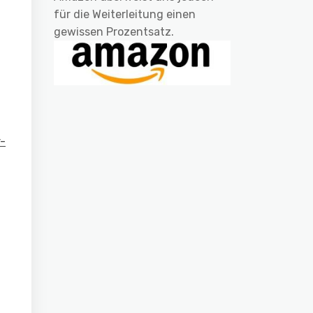
für die Weiterleitung einen
gewissen Prozentsatz.
-