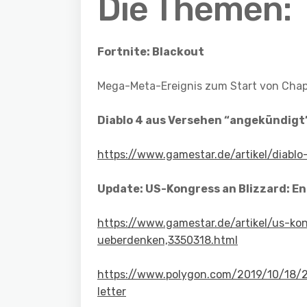
Die Themen:
Fortnite: Blackout
Mega-Meta-Ereignis zum Start von Chapte
Diablo 4 aus Versehen “angekündigt
https://www.gamestar.de/artikel/diablo
Update: US-Kongress an Blizzard: E
https://www.gamestar.de/artikel/us-ko
ueberdenken,3350318.html
https://www.polygon.com/2019/10/18/
letter