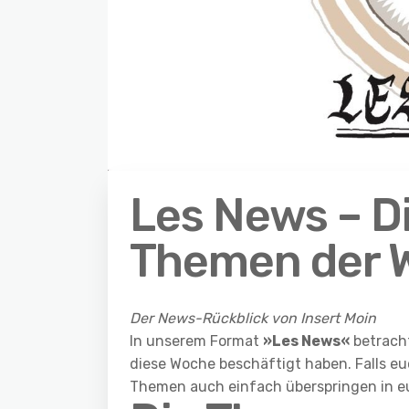
Les News – D
Themen der 
Der News-Rückblick von Insert Moin
In unserem Format
»Les News«
betrach
diese Woche beschäftigt haben. Falls euc
Themen auch einfach überspringen in e