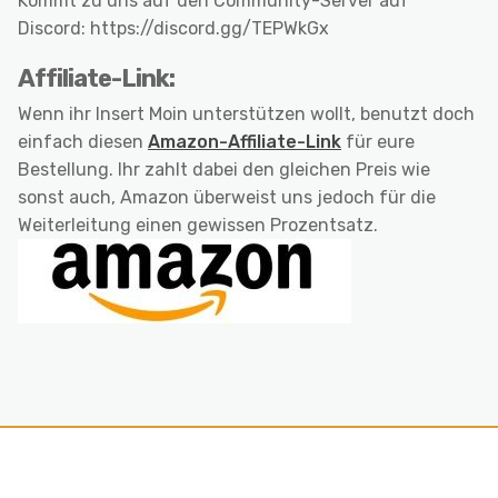
Kommt zu uns auf den Community-Server auf
Discord: https://discord.gg/TEPWkGx
Affiliate-Link:
Wenn ihr Insert Moin unterstützen wollt, benutzt doch
einfach diesen
Amazon-Affiliate-Link
für eure
Bestellung. Ihr zahlt dabei den gleichen Preis wie
sonst auch, Amazon überweist uns jedoch für die
Weiterleitung einen gewissen Prozentsatz.