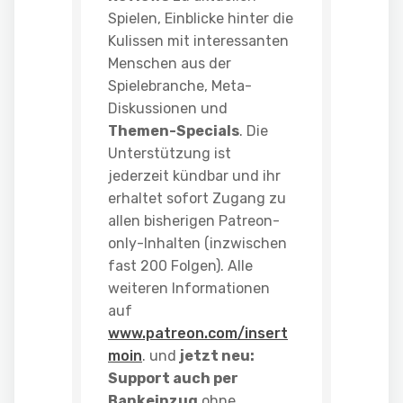
Spielen, Einblicke hinter die
Kulissen mit interessanten
Menschen aus der
Spielebranche, Meta-
Diskussionen und
Themen-Specials
. Die
Unterstützung ist
jederzeit kündbar und ihr
erhaltet sofort Zugang zu
allen bisherigen Patreon-
only-Inhalten (inzwischen
fast 200 Folgen). Alle
weiteren Informationen
auf
www.patreon.com/insert
moin
. und
jetzt neu:
Support auch per
Bankeinzug
ohne