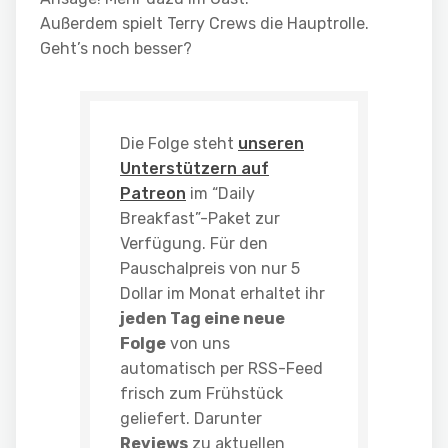
Außerdem spielt Terry Crews die Hauptrolle.
Geht’s noch besser?
Die Folge steht
unseren
Unterstützern auf
Patreon
im “Daily
Breakfast”-Paket zur
Verfügung. Für den
Pauschalpreis von nur 5
Dollar im Monat erhaltet ihr
jeden Tag eine neue
Folge
von uns
automatisch per RSS-Feed
frisch zum Frühstück
geliefert. Darunter
Reviews
zu aktuellen