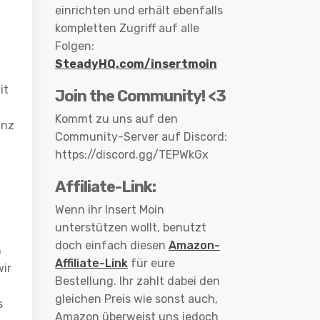
einrichten und erhält ebenfalls
kompletten Zugriff auf alle
Folgen:
SteadyHQ.com/insertmoin
it
Join the Community! <3
Kommt zu uns auf den
anz
Community-Server auf Discord:
https://discord.gg/TEPWkGx
Affiliate-Link:
Wenn ihr Insert Moin
unterstützen wollt, benutzt
doch einfach diesen
Amazon-
m
Affiliate-Link
für eure
wir
Bestellung. Ihr zahlt dabei den
gleichen Preis wie sonst auch,
s
Amazon überweist uns jedoch