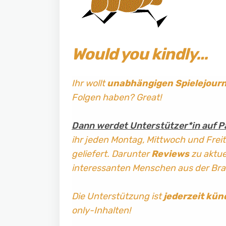
Would you kindly…
Ihr wollt
unabhängigen Spielejour
Folgen haben? Great!
Dann werdet Unterstützer*in auf P
ihr jeden Montag, Mittwoch und Frei
geliefert. Darunter
Reviews
zu aktuel
interessanten Menschen aus der Br
Die Unterstützung ist
jederzeit kün
only-Inhalten!