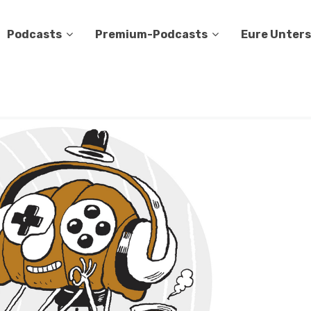
Podcasts
Premium-Podcasts
Eure Unter