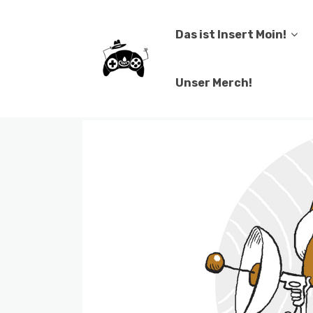
Das ist Insert Moin!
Unser Merch!