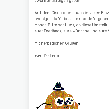
zwei Bonusfolgen geben.
Auf dem Discord und auch in vielen Einz
“weniger, dafür bessere und tiefergehen
Monat. Bitte sagt uns, ob diese Umstell
euer Feedback, eure Wünsche und eure V
Mit herbstlichen Grüßen
euer IM-Team