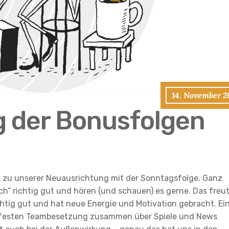
14. November 2
 der Bonusfolgen
ck zu unserer Neuausrichtung mit der Sonntagsfolge. Ganz
ch” richtig gut und hören (und schauen) es gerne. Das freu
chtig gut und hat neue Energie und Motivation gebracht. Ei
er festen Teambesetzung zusammen über Spiele und News