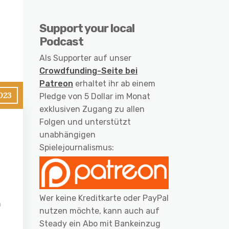
Support your local
Podcast
Als Supporter auf unser
Crowdfunding-Seite bei
Patreon
erhaltet ihr ab einem
023
Pledge von 5 Dollar im Monat
exklusiven Zugang zu allen
Folgen und unterstützt
unabhängigen
Spielejournalismus:
t
Wer keine Kreditkarte oder PayPal
n
nutzen möchte, kann auch auf
Steady ein Abo mit Bankeinzug