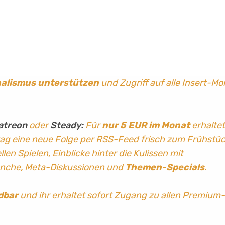
nalismus
unterstützen
und Zugriff auf alle Insert-Mo
atreon
oder
Steady:
Für
nur 5 EUR im Monat
erhaltet
tag
eine neue Folge per RSS-Feed frisch zum Frühstü
len Spielen, Einblicke hinter die Kulissen mit
anche, Meta-Diskussionen und
Themen-Specials
.
dbar
und ihr erhaltet sofort Zugang zu allen Premium-