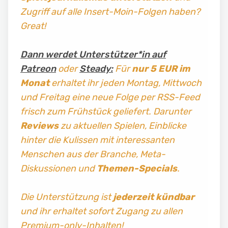
Zugriff auf alle Insert-Moin-Folgen haben?
Great!
Dann werdet Unterstützer*in auf
Patreon
oder
Steady:
Für
nur 5 EUR im
Monat
erhaltet ihr jeden Montag, Mittwoch
und Freitag
eine neue Folge per RSS-Feed
frisch zum Frühstück geliefert. Darunter
Reviews
zu aktuellen Spielen, Einblicke
hinter die Kulissen mit interessanten
Menschen aus der Branche, Meta-
Diskussionen und
Themen-Specials
.
Die Unterstützung ist
jederzeit kündbar
und ihr erhaltet sofort Zugang zu allen
Premium-only-Inhalten!