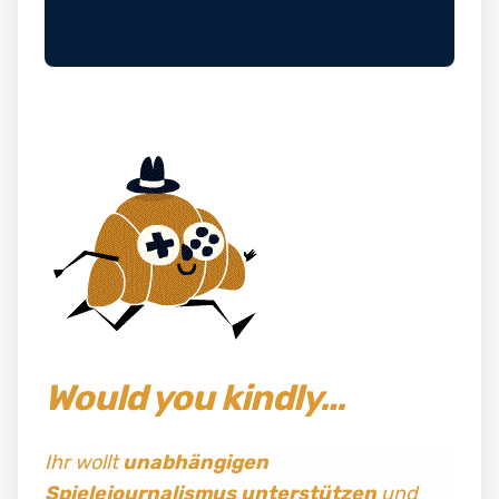
Would you kindly…
Ihr wollt
unabhängigen
Spielejournalismus
unterstützen
und