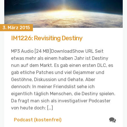
3. März 2015
IM1226: Revisiting Destiny
MP3 Audio [24 MB]DownloadShow URL Seit
etwas mehr als einem halben Jahr ist Destiny
nun auf dem Markt. Es gab einen ersten DLC, es
gab etliche Patches und viel Gejammer und
Gestöhne, Diskussion und Gehate. Aber
dennoch: In meiner Friendslist sehe ich
eigentlich täglich Menschen, die Destiny spielen.
Da fragt man sich als investigativer Podcaster
von heute doch: […]
Podcast (kostenfrei)