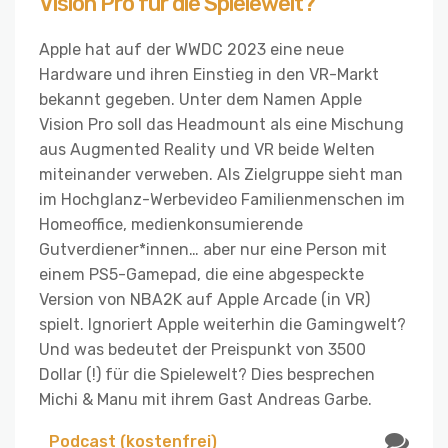
Vision Pro für die Spielewelt?
Apple hat auf der WWDC 2023 eine neue
Hardware und ihren Einstieg in den VR-Markt
bekannt gegeben. Unter dem Namen Apple
Vision Pro soll das Headmount als eine Mischung
aus Augmented Reality und VR beide Welten
miteinander verweben. Als Zielgruppe sieht man
im Hochglanz-Werbevideo Familienmenschen im
Homeoffice, medienkonsumierende
Gutverdiener*innen… aber nur eine Person mit
einem PS5-Gamepad, die eine abgespeckte
Version von NBA2K auf Apple Arcade (in VR)
spielt. Ignoriert Apple weiterhin die Gamingwelt?
Und was bedeutet der Preispunkt von 3500
Dollar (!) für die Spielewelt? Dies besprechen
Michi & Manu mit ihrem Gast Andreas Garbe.
Podcast (kostenfrei)