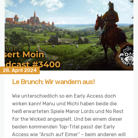
28. April 2024
Le Brunch: Wir wandern aus!
Wie unterschiedlich so ein Early Access doch
wirken kann! Manu und Michi haben beide die
heiß erwarteten Spiele Manor Lords und No Rest
for the Wicked angespielt. Und bei einem dieser
beiden kommenden Top-Titel passt der Early
Access wie “Arsch auf Eimer” – beim anderen will