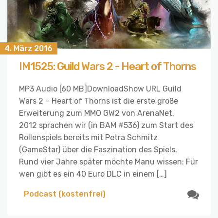
4. März 2016
IM1525: Guild Wars 2 - Heart of Thorns
MP3 Audio [60 MB]DownloadShow URL Guild
Wars 2 – Heart of Thorns ist die erste große
Erweiterung zum MMO GW2 von ArenaNet.
2012 sprachen wir (in BAM #536) zum Start des
Rollenspiels bereits mit Petra Schmitz
(GameStar) über die Faszination des Spiels.
Rund vier Jahre später möchte Manu wissen: Für
wen gibt es ein 40 Euro DLC in einem […]
Podcast (kostenfrei)