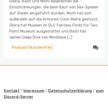
Gloria, Basti und Michi besprechen die
Einschränkungen, die beim Kauf von Sex-Spielen
auf Steam eingeführt wurden. Michi hat sich
außerdem auf die Armored-Core-Reihe gestürzt,
Gloria hat Museen im DLC Fantasy Finds für Two
Point Museum ausgestattet und Basti hat
seinen Deep Dive von Mindseye […]
Podcast (kostenfrei)
Kontakt
/
Impressum
/
Datenschutzerklärung
/
zum
Discord-Server