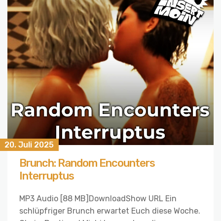
20. Juli 2025
Brunch: Random Encounters
Interruptus
MP3 Audio [88 MB]DownloadShow URL Ein
schlüpfriger Brunch erwartet Euch diese Woche.