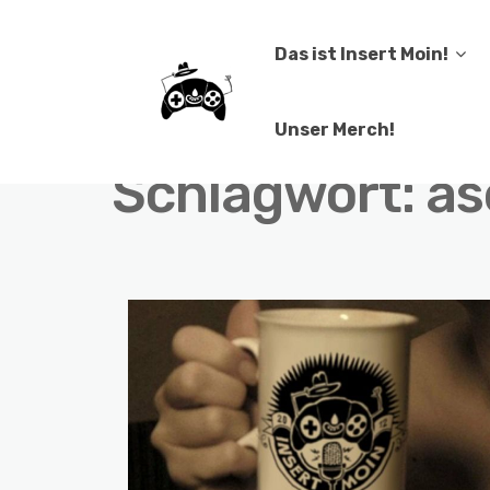
Das ist Insert Moin!
Unser Merch!
Schlagwort:
as