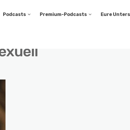
Podcasts
Premium-Podcasts
Eure Unter
exuell