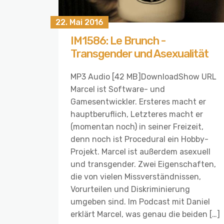
22. Mai 2016
IM1586: Le Brunch -
Transgender und Asexualität
MP3 Audio [42 MB]DownloadShow URL
Marcel ist Software- und
Gamesentwickler. Ersteres macht er
hauptberuflich, Letzteres macht er
(momentan noch) in seiner Freizeit,
denn noch ist Procedural ein Hobby-
Projekt. Marcel ist außerdem asexuell
und transgender. Zwei Eigenschaften,
die von vielen Missverständnissen,
Vorurteilen und Diskriminierung
umgeben sind. Im Podcast mit Daniel
erklärt Marcel, was genau die beiden […]