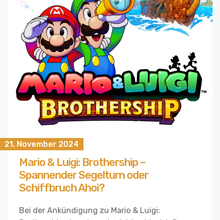
21. November 2024
Mario & Luigi: Brothership –
Spannender Segelturn oder
Schiffbruch Ahoi?
Bei der Ankündigung zu Mario & Luigi: