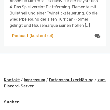
Anschluß Matterfall exklusiv für die Playstation
4. Das Spiel vereint Plattforming-Elemente mit
Bullethell und einer Twinsticksteuerung. Ob die
Wiederbelebung der alten Turrican-Formel
gelingt und Housemarque seinen hohen […]
Podcast (kostenfrei)
Kontakt
/
Impressum
/
Datenschutzerklärung
/
zum
Discord-Server
Suchen