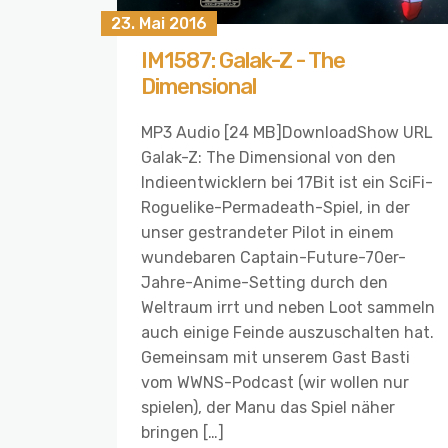
23. Mai 2016
IM1587: Galak-Z - The
Dimensional
MP3 Audio [24 MB]DownloadShow URL
Galak-Z: The Dimensional von den
Indieentwicklern bei 17Bit ist ein SciFi-
Roguelike-Permadeath-Spiel, in der
unser gestrandeter Pilot in einem
wundebaren Captain-Future-70er-
Jahre-Anime-Setting durch den
Weltraum irrt und neben Loot sammeln
auch einige Feinde auszuschalten hat.
Gemeinsam mit unserem Gast Basti
vom WWNS-Podcast (wir wollen nur
spielen), der Manu das Spiel näher
bringen […]