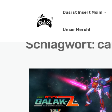
Das ist Insert Moin!
Unser Merch!
Schlagwort:
ca