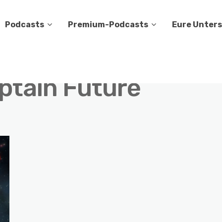
Podcasts
Premium-Podcasts
Eure Unter
ptain Future