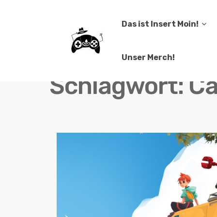
Das ist Insert Moin!
Unser Merch!
Schlagwort:
Ca