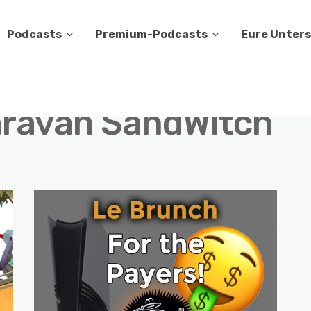
Podcasts
Premium-Podcasts
Eure Unter
ravan SandWitch