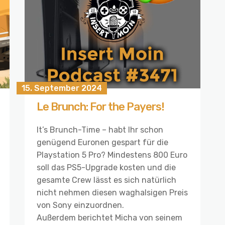
15. September 2024
Le Brunch: For the Payers!
It’s Brunch-Time – habt Ihr schon
genügend Euronen gespart für die
Playstation 5 Pro? Mindestens 800 Euro
soll das PS5-Upgrade kosten und die
gesamte Crew lässt es sich natürlich
nicht nehmen diesen waghalsigen Preis
von Sony einzuordnen.
Außerdem berichtet Micha von seinem