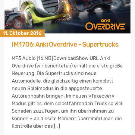
11. Oktober 2016
IM1706: Anki Overdrive - Supertrucks
MP3 Audio [16 MB]DownloadShow URL Anki
Overdrive (wir berichteten) erhält die erste große
Neuerung. Die Supertrucks sind neue
Automodelle, die gleichzeitig einen komplett
neuen Spielmodus in die appgesteuerte
Autorennbahn bringen. Im neuen »Takeover«-
Modus gilt es, dem selbstfahrenden Truck so viel
Schaden zuzufügen, um ihn übernehmen zu
können – ab diesem Moment übernimmt man die
Kontrolle über das […]