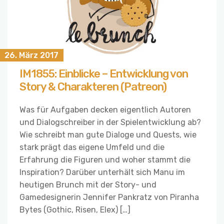
26. März 2017
IM1855: Einblicke – Entwicklung von
Story & Charakteren (Patreon)
Was für Aufgaben decken eigentlich Autoren
und Dialogschreiber in der Spielentwicklung ab?
Wie schreibt man gute Dialoge und Quests, wie
stark prägt das eigene Umfeld und die
Erfahrung die Figuren und woher stammt die
Inspiration? Darüber unterhält sich Manu im
heutigen Brunch mit der Story- und
Gamedesignerin Jennifer Pankratz von Piranha
Bytes (Gothic, Risen, Elex) […]