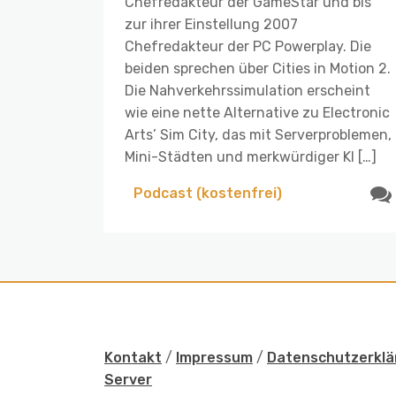
Chefredakteur der GameStar und bis
zur ihrer Einstellung 2007
Chefredakteur der PC Powerplay. Die
beiden sprechen über Cities in Motion 2.
Die Nahverkehrssimulation erscheint
wie eine nette Alternative zu Electronic
Arts’ Sim City, das mit Serverproblemen,
Mini-Städten und merkwürdiger KI […]
Podcast (kostenfrei)
Kontakt
/
Impressum
/
Datenschutzerklä
Server