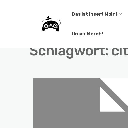
Das ist Insert Moin!
Unser Merch!
Schlagwort:
ci