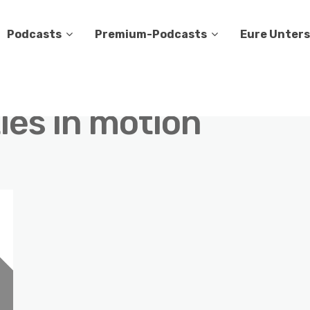
Podcasts
Premium-Podcasts
Eure Unter
ties in motion