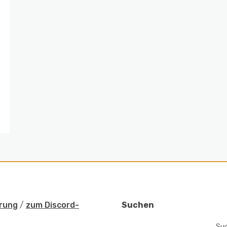
rung
/
zum Discord-
Suchen
Su