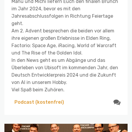
Manu und Michi liefern Euch den finalen Brunch
im Jahr 2024, bevor es mit den
Jahresabschlussfolgen in Richtung Feiertage
geht.
Am 2. Advent besprechen die beiden vor allem
ihre eigenen großen Erlebnisse in Elden Ring,
Factorio: Space Age, iRacing, World of Warcraft
und The Rise of the Golden Idol.
In den News geht es um Abgänge und das
Überleben von Ubisoft im kommenden Jahr, den
Deutsch Entwicklerpreis 2024 und die Zukunft
von AI in unserem Hobby.
Viel Spaß beim Zuhören.
Podcast (kostenfrei)