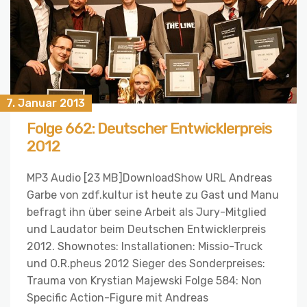
7. Januar 2013
Folge 662: Deutscher Entwicklerpreis
2012
MP3 Audio [23 MB]DownloadShow URL Andreas
Garbe von zdf.kultur ist heute zu Gast und Manu
befragt ihn über seine Arbeit als Jury-Mitglied
und Laudator beim Deutschen Entwicklerpreis
2012. Shownotes: Installationen: Missio-Truck
und O.R.pheus 2012 Sieger des Sonderpreises:
Trauma von Krystian Majewski Folge 584: Non
Specific Action-Figure mit Andreas