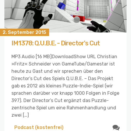
2. September 2015
IM1378: Q.U.B.E. - Director's Cut
MP3 Audio [16 MB]DownloadShow URL Christian
»Fritz« Schneider von GameTube/Gamestar ist
heute zu Gast und wir sprechen über den
Director’s Cut des Spiels Q.U.B.E. – Das Projekt
gab es 2012 als kleines Puzzle-Indie-Spiel (wir
sprachen darüber vor knapp 1000 Folgen in Folge
397). Der Director’s Cut ergänzt das Puzzle-
zentrische Spiel um eine Rahmenhandlung und
zwei […]
Podcast (kostenfrei)