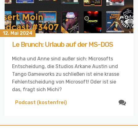
12. Mai 2024
Le Brunch: Urlaub auf der MS-DOS
Micha und Anne sind außer sich: Microsofts
Entscheidung, die Studios Arkane Austin und
Tango Gameworks zu schließen ist eine krasse
Fehlentscheidung von Microsoft! Oder ist sie
das, fragt sich Michi?
Podcast (kostenfrei)