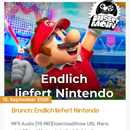
12. September 2025
Brunch: Endlich liefert Nintendo
MP3 Audio [95 MB]DownloadShow URL Mario