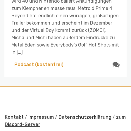
wird 40 und Nintendo ballert Ankündigungen
zum Klempner en masse raus. Metroid Prime 4
Beyond hat endlich einen würdigen, großartigen
Trailer bekommen und erscheint im Dezember
und der Virtual Boy kommt zurück (ZOMG!).
Micha und Michi haben außerdem Eindrücke zu
Metal Eden sowie Everybody’s Golf Hot Shots mit
in […]
Podcast (kostenfrei)
Kontakt
/
Impressum
/
Datenschutzerklärung
/
zum
Discord-Server